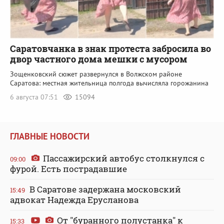
Саратовчанка в знак протеста забросила во
двор частного дома мешки с мусором
Зощенковский сюжет развернулся в Волжском районе
Саратова: местная жительница полгода вычисляла горожанина
6 августа 07:51
15094
ГЛАВНЫЕ НОВОСТИ
Пассажирский автобус столкнулся с
09:00
фурой. Есть пострадавшие
В Саратове задержана московский
15:49
адвокат Надежда Ерусланова
От "буранного полустанка" к
15:33