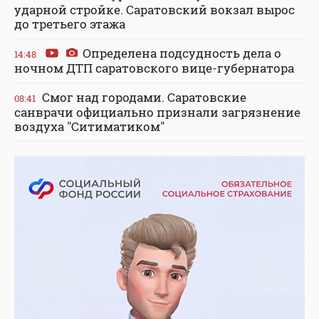
ударной стройке. Саратовский вокзал вырос
до третьего этажа
Определена подсудность дела о
14:48
ночном ДТП саратовского вице-губернатора
Смог над городами. Саратовские
08:41
санврачи официально признали загрязнение
воздуха "Ситиматиком"