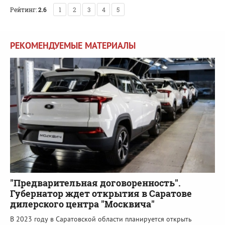
Рейтинг:
2.6
1
2
3
4
5
РЕКОМЕНДУЕМЫЕ МАТЕРИАЛЫ
"Предварительная договоренность".
Губернатор ждет открытия в Саратове
дилерского центра "Москвича"
В 2023 году в Саратовской области планируется открыть