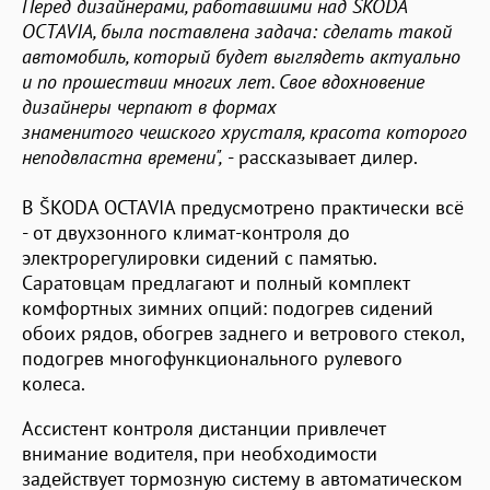
Перед дизайнерами, работавшими над ŠKODA
OCTAVIA, была поставлена задача: сделать такой
автомобиль, который будет выглядеть актуально
и по прошествии многих лет. Свое вдохновение
дизайнеры черпают в формах
знаменитого чешского хрусталя, красота которого
неподвластна времени",
- рассказывает дилер.
В ŠKODA OCTAVIA предусмотрено практически всё
- от двухзонного климат-контроля до
электрорегулировки сидений с памятью.
Саратовцам предлагают и полный комплект
комфортных зимних опций: подогрев сидений
обоих рядов, обогрев заднего и ветрового стекол,
подогрев многофункционального рулевого
колеса.
Ассистент контроля дистанции привлечет
внимание водителя, при необходимости
задействует тормозную систему в автоматическом