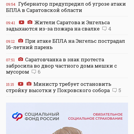
Губернатор предупредил об угрозе атаки
09:54
БПЛА в Саратовской области
Жители Саратова и Энгельса
09:41
задыхаются из-за пожара на свалке
4
При атаке БПЛА на Энгельс пострадал
09:12
16-летний парень
Саратовчанка в знак протеста
07:51
забросила во двор частного дома мешки с
мусором
6
Министр требует остановить
15:15
стройку высотки у Покровского собора
5