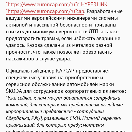
"https://www.euroncap.com/ru"n HYPERLINK
"https://www.euroncap.com/ru"cap
. Разработанные
ведущими европейскими инженерами системы
активной и пассивной безопасности призваны
снизить до минимума вероятность ДТП, а также
предотвратить травмы, если избежать аварии не
удалось. Кузова сделаны из металлов разной
прочности, что также позволяет обезопасить
пассажиров в случае удара.
Официальный дилер КАРСАР предоставляет
специальные условия на приобретение и
сервисное обслуживание автомобилей марки
ŠKODA для сотрудников корпоративных клиентов:
"Уже сейчас к нам могут обратиться сотрудники
компаний, для которых мы предоставим выгодные
корпоративные предложения - сотрудники
Сбербанка, РЖД, различных СМИ. Полный перечень
организаций, для которых предусмотрены
индивидуальные предложения, вы можете уточнить