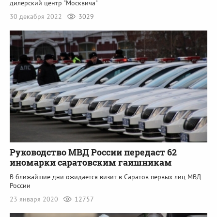
дилерский центр "Москвича"
30 декабря 2022
3029
Руководство МВД России передаст 62
иномарки саратовским гаишникам
В ближайшие дни ожидается визит в Саратов первых лиц МВД
России
23 января 2020
12757