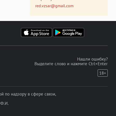
red.vzsar@gmail.com
Нашли ошибку?
Выделите слово и нажмите Ctrl+Enter
18+
 по надзору в сфере связи,
Ф.И.