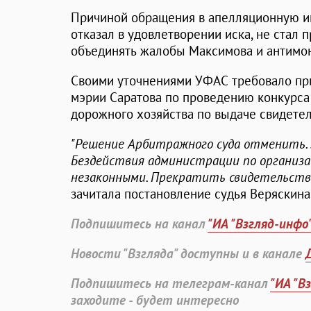
Причиной обращения в апелляционную ин
отказал в удовлетворении иска, не стал
объединять жалобы Максимова и антимон
Своими уточнениями УФАС требовало пр
мэрии Саратова по проведению конкурса 
дорожного хозяйства по выдаче свидетел
"Решение Арбитражного суда отменить. 
Бездействия администрации по организа
незаконными. Прекратить свидетельства
зачитала постановление судья Веряскина
Подпишитесь на канал
"ИА "Взгляд-инфо
Новости "Взгляда" доступны и в канале
Подпишитесь на телеграм-канал
"ИА "В
заходите - будет интересно