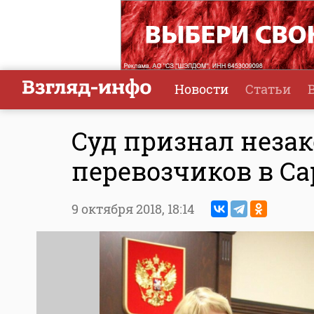
Новости
Статьи
Суд признал неза
перевозчиков в Са
9 октября 2018,
18:14