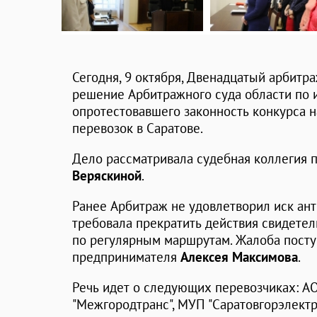
Сегодня, 9 октября, Двенадцатый арбит
решение Арбитражного суда области по 
опротестовавшего законность конкурса 
перевозок в Саратове.
Дело рассматривала судебная коллегия 
Веряскиной
.
Ранее Арбитраж не удовлетворил иск ан
требовала прекратить действия свидетел
по регулярным маршрутам. Жалоба посту
предпринимателя
Алексея Максимова
.
Речь идет о следующих перевозчиках: АО
"Межгородтранс", МУП "Саратовгорэлектр