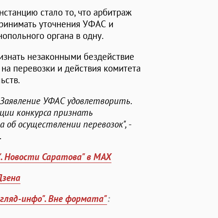
станцию стало то, что арбитраж
 принимать уточнения УФАС и
опольного органа в одну.
изнать незаконными бездействие
на перевозки и действия комитета
ьств.
Заявление УФАС удовлетворить.
ции конкурса признать
 об осуществлении перевозок",
-
.
". Новости Саратова" в MAX
Дзена
згляд-инфо". Вне формата"
: