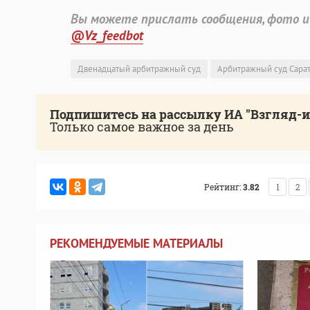
Вы можете прислать сообщения, фото и
@Vz_feedbot
Двенадцатый арбитражный суд
Арбитражный суд Сарат
Подпишитесь на рассылку ИА "Взгляд-
Только самое важное за день
Рейтинг:
3.82
1
2
РЕКОМЕНДУЕМЫЕ МАТЕРИАЛЫ