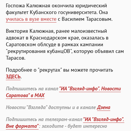
Госпожа Калюжная окончила юридический
факультет Кубанского госуниверситета. Она
училась в вузе вместе
с Василием Тарасовым.
Виктория Калюжная, ранее малоизвестный
адвокат в Краснодарском крае, оказалась в
Саратовском облсуде в рамках кампании
"рекрутирования кубанцОВ", которую объявил сам
Тарасов.
Подробнее о "рекрутах" вы можете прочитать
ЗДЕСЬ
.
Подпишитесь на канал
"ИА "Взгляд-инфо". Новости
Саратова" в MAX
Новости "Взгляда" доступны и в канале
Дзена
Подпишитесь на телеграм-канал
"ИА "Взгляд-инфо".
Вне формата"
: заходите - будет интересно