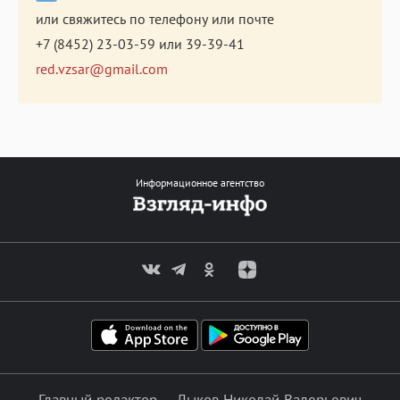
или свяжитесь по телефону или почте
+7 (8452) 23-03-59
или
39-39-41
red.vzsar@gmail.com
Информационное агентство
Главный редактор — Лыков Николай Валерьевич