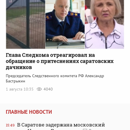
Глава Следкома отреагировал на
обращение о притеснениях саратовских
дачников
Председатель Следственного комитета РФ Александр
Бастрыкин
1 августа 10:35
4040
ГЛАВНЫЕ НОВОСТИ
В Саратове задержана московский
15:49