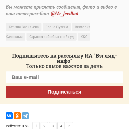
Вы можете прислать сообщения, фото и видео в
наш телеграм-бот
@Vz_feedbot
Татьяна Васильева
Елена Пузина
Виктория
Калюжная
Саратовский областной суд
ККС
Подпишитесь на рассылку ИА "Взгляд-
инфо"
Только самое важное за день
Подписаться
Рейтинг:
3.58
1
2
3
4
5