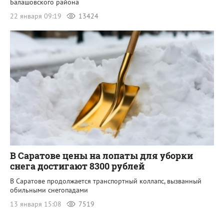
Балашовского района
22 января 09:19
13424
В Саратове цены на лопаты для уборки
снега достигают 8300 рублей
В Саратове продолжается транспортный коллапс, вызванный
обильными снегопадами
13 января 15:08
7519