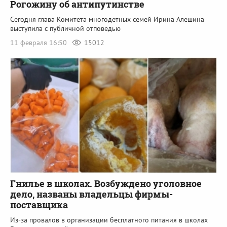
Рогожину об антипутинстве
Сегодня глава Комитета многодетных семей Ирина Алешина
выступила с публичной отповедью
11 февраля 16:50
15012
Гнилье в школах. Возбуждено уголовное
дело, названы владельцы фирмы-
поставщика
Из-за провалов в организации бесплатного питания в школах