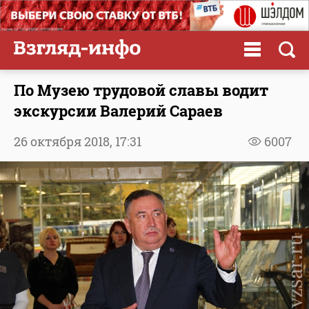
По Музею трудовой славы водит
экскурсии Валерий Сараев
26 октября 2018,
17:31
6007