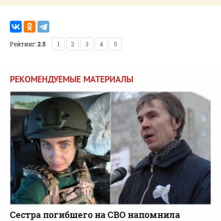
Рейтинг:
2.5
1
2
3
4
5
РЕКОМЕНДУЕМЫЕ МАТЕРИАЛЫ
Сестра погибшего на СВО напомнила