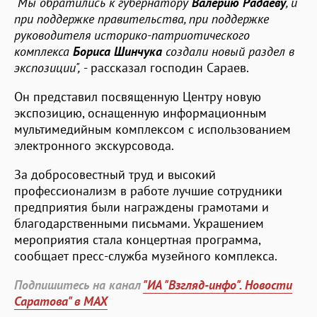
"Мы обратились к губернатору
Валерию Радаеву
, и
при поддержке правительства, при поддержке
руководителя историко-патриотического
комплекса
Бориса Шинчука
создали новый раздел в
экспозиции",
- рассказал господин Сараев.
Он представил посвященную Центру новую
экспозицию, оснащенную информационным
мультимедийным комплексом с использованием
электронного экскурсовода.
За добросовестный труд и высокий
профессионализм в работе лучшие сотрудники
предприятия были награждены грамотами и
благодарственными письмами. Украшением
мероприятия стала концертная программа,
сообщает пресс-служба музейного комплекса.
Подпишитесь на канал
"ИА "Взгляд-инфо". Новости
Саратова" в MAX