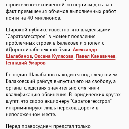
строительно-технической экспертизы доказан
факт превышения объемов выполненных работ
почти на 40 миллионов.
Широкой публике известно, что владельцами
"Саратовгесстроя" в момент появления
проблемных строек в Балакове и эпопеи с
#Дорогойнабережной были:
Александр
Шалабанов
,
Оксана Кулясова
,
Павел Канавичев
,
Геннадий Умаров
.
Господин Шалабанов находится под следствием.
Балаковский райсуд выпустил его на свободу, а
органы следствия значительно смягчили
квалификацию обвинения. В юридических кругах
шутят, что скоро акционеру "Саратовгесстроя"
инкриминируют лишь переход дороги в
неположенном месте.
Перед правосудием предстал только