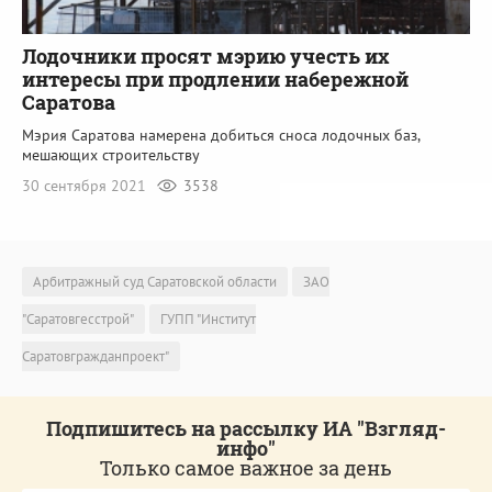
Лодочники просят мэрию учесть их
интересы при продлении набережной
Саратова
Мэрия Саратова намерена добиться сноса лодочных баз,
мешающих строительству
30 сентября 2021
3538
Арбитражный суд Саратовской области
ЗАО
"Саратовгесстрой"
ГУПП "Институт
Саратовгражданпроект"
Подпишитесь на рассылку ИА "Взгляд-
инфо"
Только самое важное за день