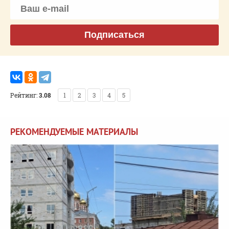
Подписаться
Рейтинг:
3.08
1
2
3
4
5
РЕКОМЕНДУЕМЫЕ МАТЕРИАЛЫ