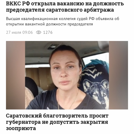
ВККС РФ открыла вакансию на должность
председателя саратовского арбитража
Высшая квалификационная коллегия судей РФ объявила об
открытии вакантной должности председателя
27 июля 09:06
1276
Саратовский благотворитель просит
губернатора не допустить закрытия
зооприюта