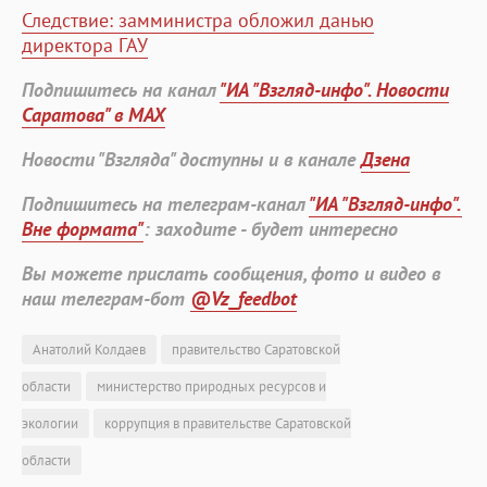
Следствие: замминистра обложил данью
директора ГАУ
Подпишитесь на канал
"ИА "Взгляд-инфо". Новости
Саратова" в MAX
Новости "Взгляда" доступны и в канале
Дзена
Подпишитесь на телеграм-канал
"ИА "Взгляд-инфо".
Вне формата"
: заходите - будет интересно
Вы можете прислать сообщения, фото и видео в
наш телеграм-бот
@Vz_feedbot
Анатолий Колдаев
правительство Саратовской
области
министерство природных ресурсов и
экологии
коррупция в правительстве Саратовской
области