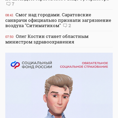
7
Смог над городами. Саратовские
08:41
санврачи официально признали загрязнение
воздуха "Ситиматиком"
2
Олег Костин станет областным
07:50
министром здравоохранения