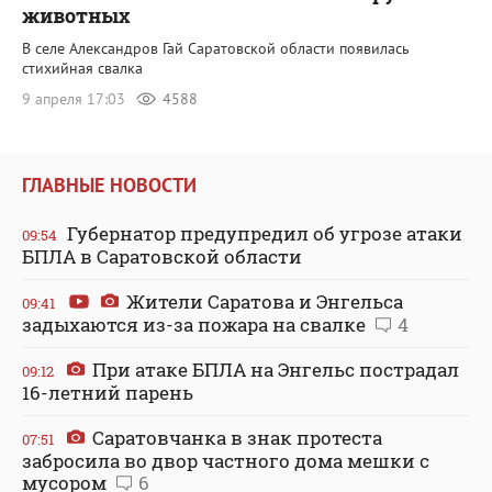
животных
В селе Александров Гай Саратовской области появилась
стихийная свалка
9 апреля 17:03
4588
ГЛАВНЫЕ НОВОСТИ
Губернатор предупредил об угрозе атаки
09:54
БПЛА в Саратовской области
Жители Саратова и Энгельса
09:41
задыхаются из-за пожара на свалке
4
При атаке БПЛА на Энгельс пострадал
09:12
16-летний парень
Саратовчанка в знак протеста
07:51
забросила во двор частного дома мешки с
мусором
6