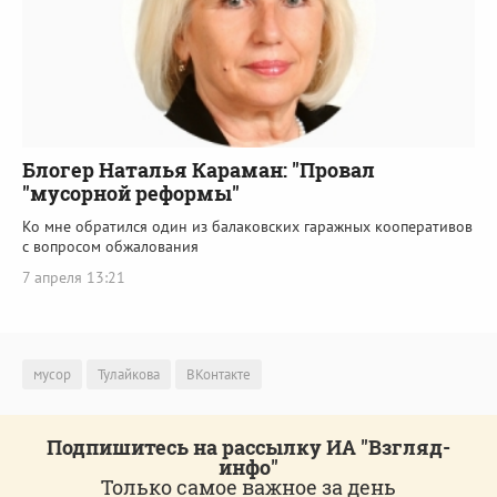
Блогер Наталья Караман: "Провал
"мусорной реформы"
Ко мне обратился один из балаковских гаражных кооперативов
с вопросом обжалования
7 апреля 13:21
мусор
Тулайкова
ВКонтакте
Подпишитесь на рассылку ИА "Взгляд-
инфо"
Только самое важное за день