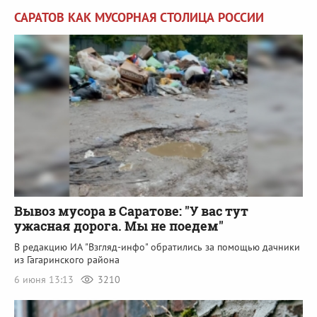
САРАТОВ КАК МУСОРНАЯ СТОЛИЦА РОССИИ
Вывоз мусора в Саратове: "У вас тут
ужасная дорога. Мы не поедем"
В редакцию ИА "Взгляд-инфо" обратились за помощью дачники
из Гагаринского района
6 июня 13:13
3210