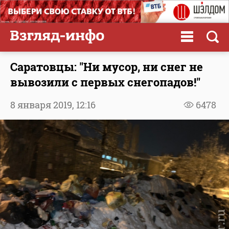
Саратовцы: "Ни мусор, ни снег не
вывозили с первых снегопадов!"
8 января 2019,
12:16
6478