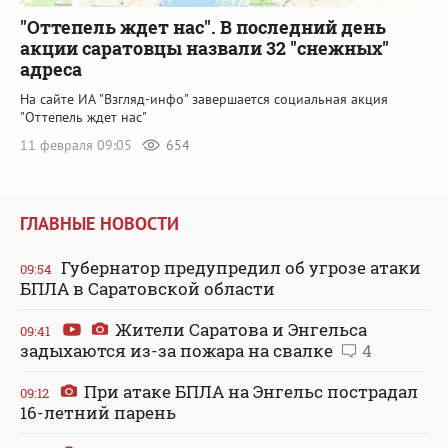
"Оттепель ждет нас". В последний день
акции саратовцы назвали 32 "снежных"
адреса
На сайте ИА "Взгляд-инфо" завершается социальная акция
"Оттепель ждет нас"
11 февраля 09:05
654
ГЛАВНЫЕ НОВОСТИ
Губернатор предупредил об угрозе атаки
09:54
БПЛА в Саратовской области
Жители Саратова и Энгельса
09:41
задыхаются из-за пожара на свалке
4
При атаке БПЛА на Энгельс пострадал
09:12
16-летний парень