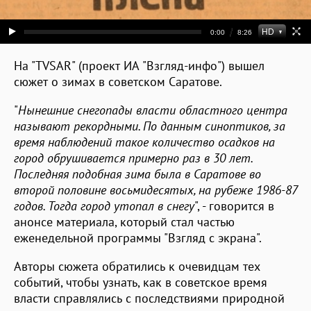
На "TVSAR" (проект ИА "Взгляд-инфо") вышел
сюжет о зимах в советском Саратове.
"
Нынешние снегопады власти областного центра
называют рекордными. По данным синоптиков, за
время наблюдений такое количество осадков на
город обрушивается примерно раз в 30 лет.
Последняя подобная зима была в Саратове во
второй половине восьмидесятых, на рубеже 1986-87
годов. Тогда город утопал в снегу
", - говорится в
анонсе материала, который стал частью
еженедельной программы "Взгляд с экрана".
Авторы сюжета обратились к очевидцам тех
событий, чтобы узнать, как в советское время
власти справлялись с последствиями природной