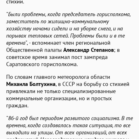
стихии.
"
Были проблемы, когда председатель горисполкома,
заместитель по жилищно-коммунальному
хозяйству ночами сидели и на уборке снега, и на
порывах тепловых сетей. Проблемы были и в те
времена
", - вспоминает член региональной
Общественной палаты
Александр Степанов
; в
советское время занимал пост зампреда
Саратовского горисполкома.
По словам главного метеоролога области
Михаила Болтухина
, в СССР на борьбу со стихией
привлекали не только специализированные
коммунальные организации, но и простых
граждан.
"
86-й год был периодом развитого социализма. В те
времена, когда создавалась такая ситуация, то все
выходили на улицы. От всех организаций, от всех