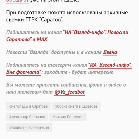
При подготовке сюжета использованы архивные
съемки ГТРК "Саратов".
Подпишитесь на канал
"ИА "Взгляд-инфо". Новости
Саратова" в MAX
Новости "Взгляда" доступны и в канале
Дзена
Подпишитесь на телеграм-канал
"ИА "Взгляд-инфо".
Вне формата"
: заходите - будет интересно
Вы можете прислать сообщения, фото и видео в
наш телеграм-бот
@Vz_feedbot
снегопады в Саратове
уборка снега в Саратове
Александр Степанов
Михаил Болтухин
Владилен Поляничкин