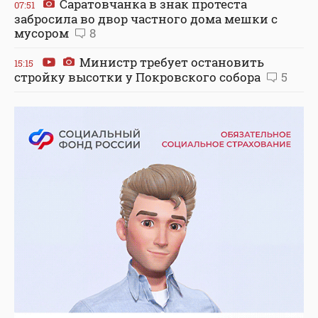
Саратовчанка в знак протеста
07:51
забросила во двор частного дома мешки с
мусором
8
Министр требует остановить
15:15
стройку высотки у Покровского собора
5