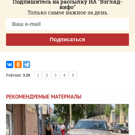
Подпишитесь на рассылку ИА "Взгляд-
инфо"
Только самое важное за день
Подписаться
Рейтинг:
3.29
1
2
3
4
5
РЕКОМЕНДУЕМЫЕ МАТЕРИАЛЫ