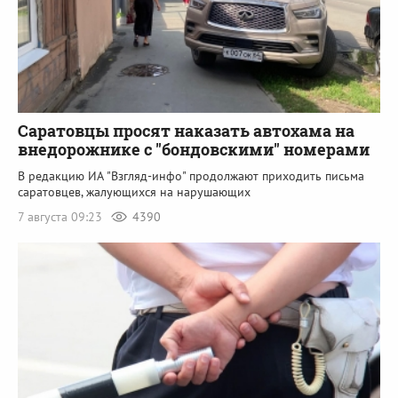
Саратовцы просят наказать автохама на
внедорожнике с "бондовскими" номерами
В редакцию ИА "Взгляд-инфо" продолжают приходить письма
саратовцев, жалующихся на нарушающих
7 августа 09:23
4390