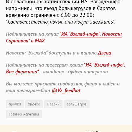
В областной Госавтоинспекции ИА "Взгляд-инфо"
напомнили, что въезд большегрузов в Саратов
временно ограничен с 6.00 до 22.00:
"
Соответственно, ночью они могут заезжать".
Подпишитесь на канал
"ИА "Взгляд-инфо". Новости
Саратова" в MAX
Новости "Взгляда" доступны и в канале
Дзена
Подпишитесь на телеграм-канал
"ИА "Взгляд-инфо".
Вне формата"
: заходите - будет интересно
Вы можете прислать сообщения, фото и видео в
наш телеграм-бот
@Vz_feedbot
пробки
Яндекс
Пробки
большегруз
Госавтоинспекция