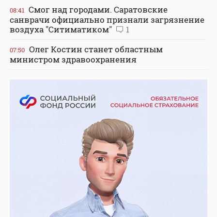
Смог над городами. Саратовские
08:41
санврачи официально признали загрязнение
воздуха "Ситиматиком"
1
Олег Костин станет областным
07:50
министром здравоохранения