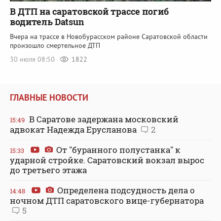
В ДТП на саратовской трассе погиб
водитель Datsun
Вчера на трассе в Новобурасском районе Саратовской области
произошло смертельное ДТП
30 июля 08:50
1822
ГЛАВНЫЕ НОВОСТИ
В Саратове задержана московский
15:49
адвокат Надежда Ерусланова
2
От "буранного полустанка" к
15:33
ударной стройке. Саратовский вокзал вырос
до третьего этажа
Определена подсудность дела о
14:48
ночном ДТП саратовского вице-губернатора
5