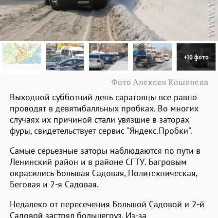
+10 фото
Фото Алексея Кошелева
Выходной субботний день саратовцы все равно
проводят в девятибалльных пробках. Во многих
случаях их причиной стали увязшие в заторах
фуры, свидетельствует сервис "Яндекс.Пробки".
Самые серьезные заторы наблюдаются по пути в
Ленинский район и в районе СГТУ. Багровым
окрасились Большая Садовая, Политехническая,
Беговая и 2-я Садовая.
Недалеко от пересечения Большой Садовой и 2-й
Садовой застрял большегруз. Из-за