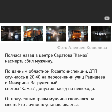
+4 фото
Фото Алексея Кошелева
Полчаса назад в центре Саратова "Камаз"
насмерть сбил мужчину.
По данным областной Госавтоинспекции, ДТП
случилось в 20.40 на пересечении улиц Радищева
и Мичурина. Загруженный
снегом "Камаз" допустил наезд на пешехода.
От полученных травм мужчина скончался на
месте. Его личность устанавливается.