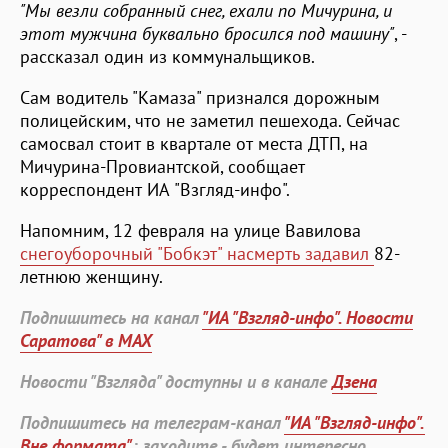
"Мы везли собранный снег, ехали по Мичурина, и
этот мужчина буквально бросился под машину"
, -
рассказал один из коммунальщиков.
Сам водитель "Камаза" признался дорожным
полицейским, что не заметил пешехода. Сейчас
самосвал стоит в квартале от места ДТП, на
Мичурина-Провиантской, сообщает
корреспондент ИА "Взгляд-инфо".
Напомним, 12 февраля на улице Вавилова
снегоуборочный "Бобкэт" насмерть задавил
82-
летнюю женщину.
Подпишитесь на канал
"ИА "Взгляд-инфо". Новости
Саратова" в MAX
Новости "Взгляда" доступны и в канале
Дзена
Подпишитесь на телеграм-канал
"ИА "Взгляд-инфо".
Вне формата"
: заходите - будет интересно