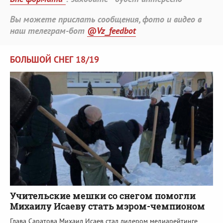
Вы можете прислать сообщения, фото и видео в
наш телеграм-бот
@Vz_feedbot
БОЛЬШОЙ СНЕГ 18/19
Учительские мешки со снегом помогли
Михаилу Исаеву стать мэром-чемпионом
Глава Саратова Михаил Исаев стал лидером медиарейтинге