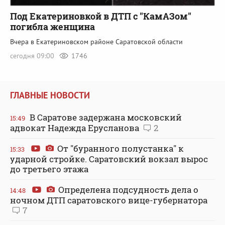
Под Екатериновкой в ДТП с "КамАЗом"
погибла женщина
Вчера в Екатериновском районе Саратовской области
сегодня 09:00
1746
ГЛАВНЫЕ НОВОСТИ
В Саратове задержана московский
15:49
адвокат Надежда Ерусланова
2
От "буранного полустанка" к
15:33
ударной стройке. Саратовский вокзал вырос
до третьего этажа
Определена подсудность дела о
14:48
ночном ДТП саратовского вице-губернатора
7