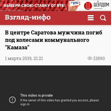
В центре Саратова мужчина погиб
под колесами коммунального
"Камаза"
1 марта 2019,
21:21
21890