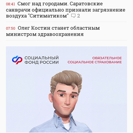
Смог над городами. Саратовские
08:41
санврачи официально признали загрязнение
воздуха "Ситиматиком"
2
Олег Костин станет областным
07:50
министром здравоохранения