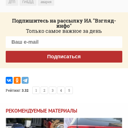
ДТП
ГИБДД
авария
Подпишитесь на рассылку ИА "Взгляд-
инфо"
Только самое важное за день
Подписаться
Рейтинг:
3.32
1
2
3
4
5
РЕКОМЕНДУЕМЫЕ МАТЕРИАЛЫ