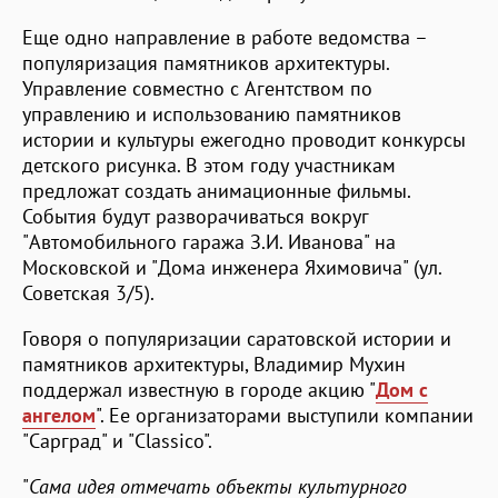
Еще одно направление в работе ведомства –
популяризация памятников архитектуры.
Управление совместно с Агентством по
управлению и использованию памятников
истории и культуры ежегодно проводит конкурсы
детского рисунка. В этом году участникам
предложат создать анимационные фильмы.
События будут разворачиваться вокруг
"Автомобильного гаража З.И. Иванова" на
Московской и "Дома инженера Яхимовича" (ул.
Советская 3/5).
Говоря о популяризации саратовской истории и
памятников архитектуры, Владимир Мухин
поддержал известную в городе акцию "
Дом с
ангелом
". Ее организаторами выступили компании
"Сарград" и "Classico".
"
Сама идея отмечать объекты культурного