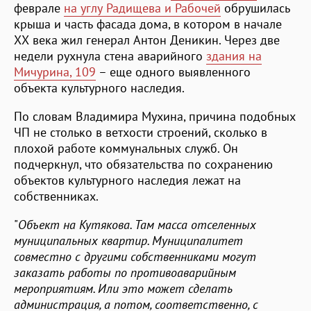
феврале
на углу Радищева и Рабочей
обрушилась
крыша и часть фасада дома, в котором в начале
ХХ века жил генерал Антон Деникин. Через две
недели рухнула стена аварийного
здания на
Мичурина, 109
– еще одного выявленного
объекта культурного наследия.
По словам Владимира Мухина, причина подобных
ЧП не столько в ветхости строений, сколько в
плохой работе коммунальных служб. Он
подчеркнул, что обязательства по сохранению
объектов культурного наследия лежат на
собственниках.
"
Объект на Кутякова. Там масса отселенных
муниципальных квартир. Муниципалитет
совместно с другими собственниками могут
заказать работы по противоаварийным
мероприятиям. Или это может сделать
администрация, а потом, соответственно, с