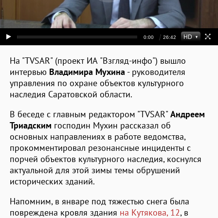
На "TVSAR" (проект ИА "Взгляд-инфо") вышло
интервью
Владимира Мухина
- руководителя
управления по охране объектов культурного
наследия Саратовской области.
В беседе с главным редактором "TVSAR"
Андреем
Триадским
господин Мухин рассказал об
основных направлениях в работе ведомства,
прокомментировал резонансные инциденты с
порчей объектов культурного наследия, коснулся
актуальной для этой зимы темы обрушений
исторических зданий.
Напомним, в январе под тяжестью снега была
повреждена кровля здания
на Кутякова, 12
, в