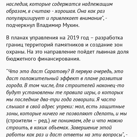
наследия, которые содержатся надлежащим
образом, я считаю - хорошая. Она как раз
популяризирует и привлекает внимание
", -
подчеркнул Владимир Мухин.
В планах управления на 2019 год – разработка
границ территорий памятников и создание зон
охраны. На это направление пойдет львиная доля
бюджетного финансирования.
"
Что это даст Саратову? В первую очередь, это
даст положительный эффект в плане развития
города. В том числе, для строителей наконец-то
будут установлены те правила игры, о которых
мы последние два-три года говорили. Я часто
слышал в свой адрес упреки: мол, есть защитные
зоны, которые ничего не позволяют сделать, и мы
(строители – ред.)
не понимаем, где и что можно
строить, в каких объемах. Завершение этой
работы как раз и даст ответы на эти вопросы
", -