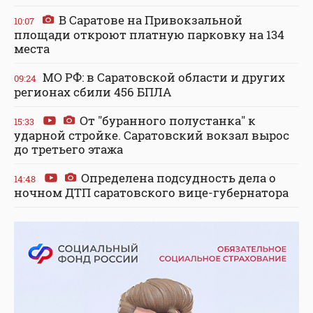
В Саратове на Привокзальной
10:07
площади откроют платную парковку на 134
места
МО РФ: в Саратовской области и других
09:24
регионах сбили 456 БПЛА
От "буранного полустанка" к
15:33
ударной стройке. Саратовский вокзал вырос
до третьего этажа
Определена подсудность дела о
14:48
ночном ДТП саратовского вице-губернатора