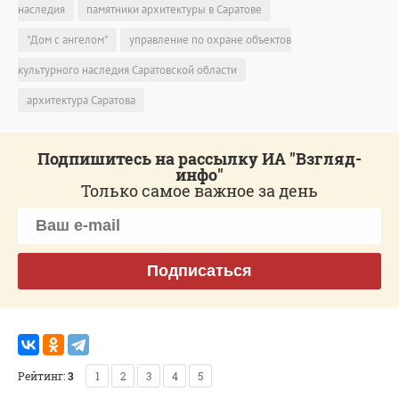
наследия
памятники архитектуры в Саратове
"Дом с ангелом"
управление по охране объектов
культурного наследия Саратовской области
архитектура Саратова
Подпишитесь на рассылку ИА "Взгляд-
инфо"
Только самое важное за день
Подписаться
Рейтинг:
3
1
2
3
4
5