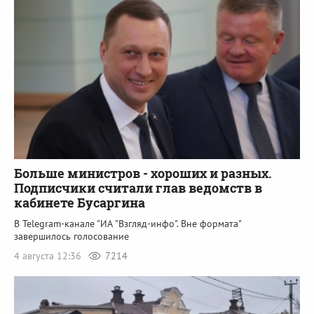
Больше министров - хороших и разных.
Подписчики считали глав ведомств в
кабинете Бусаргина
В Telegram-канале "ИА "Взгляд-инфо". Вне формата"
завершилось голосование
4 августа 12:36
7214