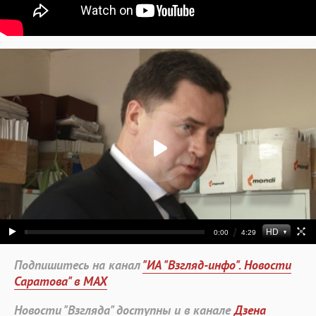
Подпишитесь на канал
"ИА "Взгляд-инфо". Новости
Саратова" в MAX
Новости "Взгляда" доступны и в канале
Дзена