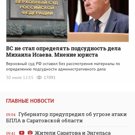
ВС не стал определять подсудность дела
Михаила Исаева. Мнение юриста
Верховный суд РФ оставил без рассмотрения материалы по
определению подсудности административного дела
30 июля 12:55
17091
ГЛАВНЫЕ НОВОСТИ
Губернатор предупредил об угрозе атаки
09:54
БПЛА в Саратовской области
Жители Саратова и Энгельса
09:41