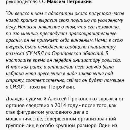
руководителя СО
Максим Петряйкин
.
"Он явился к нам с адвокатом около полутора часов
назад, кратко выразил свою позицию по уголовному
делу. Написал заявление о том, что его незаконно,
по его мнению, преследуют правоохранительные
органы, он не признает себя виновным. Нами, в свою
очередь, было немедленно сообщено инициатору
розыска (ГУ МВД по Саратовской области). В
настоящее время он передан инициатору розыска.
И так как ранее в отношении него заочно была
избрана мера пресечения в виде заключения под
стражу, соответственно, сейчас он будет помещен
в СИЗО"
, - пояснил Петряйкин.
Дважды судимый Алексей Прокопенко скрылся от
органов следствия в 2014 году - после того, как
стал фигурантом уголовного дела о
мошенничестве, совершенном организованной
группой лиц в особо крупном размере. Один из