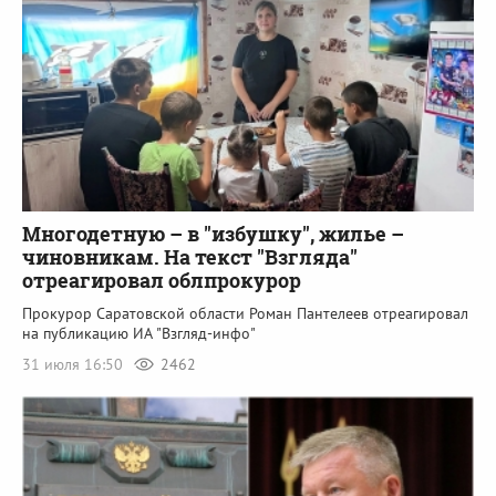
Многодетную – в "избушку", жилье –
чиновникам. На текст "Взгляда"
отреагировал облпрокурор
Прокурор Саратовской области Роман Пантелеев отреагировал
на публикацию ИА "Взгляд-инфо"
31 июля 16:50
2462