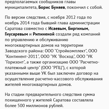
предполагаемых сообщников главы
муниципалитета,
Борис Буняев
, покончил с собой.
По версии следствия, с ноября 2012 года по
ноябрь 2014 года бывший глава администрации
Саратова совместно с
Исаевым, Биргиным,
Гнусаревым
и
Рипиненой
создали ряд компаний
по управлению и обслуживанию
многоквартирных домов на территории
Заводского района: ООО "Стройкомплект", ООО
"Континент-2011", ООО "УК "Восход", ООО "УК
"Горизонт", а также организацию ООО "Расчетно-
платежный центр" (ООО "РПЦ"), с которой
указанными выше УК был заключен договор на
осуществление расчетно-кассового обслуживания
жителей многоквартирных домов.
На стадии предварительного следствия сумма
похищенного у жителей Саратова составляла
более 500 миллионов рублей.