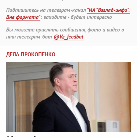
Подпишитесь на телеграм-канал
"ИА "Взгляд-инфо".
Вне формата"
: заходите - будет интересно
Вы можете прислать сообщения, фото и видео в
наш телеграм-бот
@Vz_feedbot
ДЕЛА ПРОКОПЕНКО