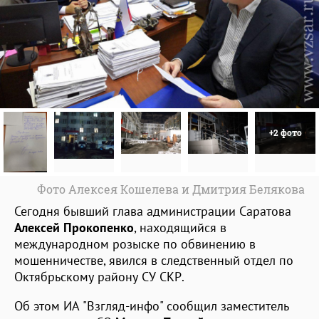
+2 фото
Фото Алексея Кошелева и Дмитрия Белякова
Сегодня бывший глава администрации Саратова
Алексей Прокопенко
, находящийся в
международном розыске по обвинению в
мошенничестве, явился в следственный отдел по
Октябрьскому району СУ СКР.
Об этом ИА "Взгляд-инфо" сообщил заместитель