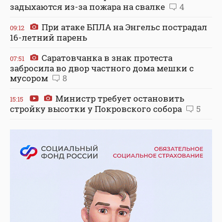
задыхаются из-за пожара на свалке
4
При атаке БПЛА на Энгельс пострадал
09:12
16-летний парень
Саратовчанка в знак протеста
07:51
забросила во двор частного дома мешки с
мусором
8
Министр требует остановить
15:15
стройку высотки у Покровского собора
5