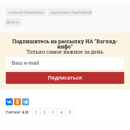
Алексей Прокопенко
коррупция в Саратовской
области
Подпишитесь на рассылку ИА "Взгляд-
инфо"
Только самое важное за день
Подписаться
Рейтинг:
4.13
1
2
3
4
5