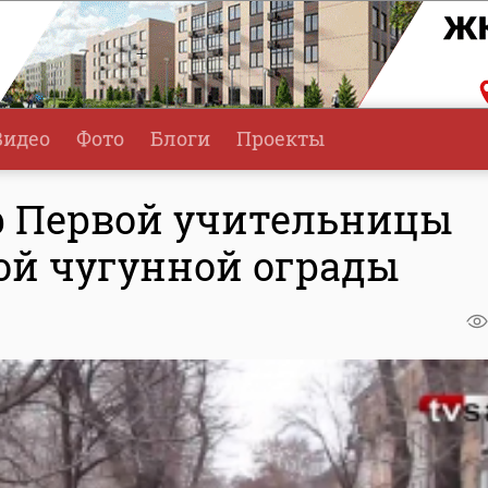
Видео
Фото
Блоги
Проекты
р Первой учительницы
й чугунной ограды