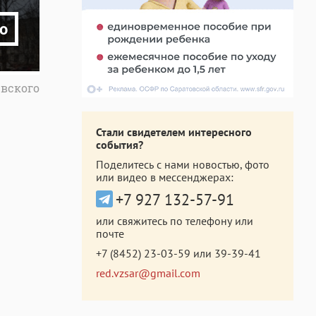
о
евского
Стали свидетелем интересного
события?
Поделитесь с нами новостью, фото
или видео в мессенджерах:
+7 927 132-57-91
или свяжитесь по телефону или
почте
+7 (8452) 23-03-59
или
39-39-41
red.vzsar@gmail.com