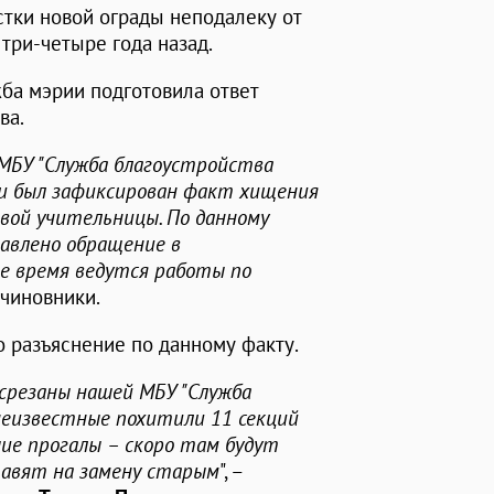
стки новой ограды неподалеку от
три-четыре года назад.
жба мэрии подготовила ответ
ва.
 МБУ "Служба благоустройства
ии был зафиксирован факт хищения
рвой учительницы. По данному
авлено обращение в
е время ведутся работы по
чиновники.
 разъяснение по данному факту.
 срезаны нашей МБУ "Служба
 неизвестные похитили 11 секций
шие прогалы – скоро там будут
тавят на замену старым
", –