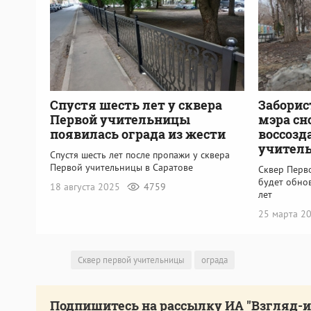
Спустя шесть лет у сквера
Заборис
Первой учительницы
мэра сн
появилась ограда из жести
воссозд
учител
Спустя шесть лет после пропажи у сквера
Первой учительницы в Саратове
Сквер Перв
будет обнов
18 августа 2025
4759
лет
25 марта 2
Сквер первой учительницы
ограда
Подпишитесь на рассылку ИА "Взгляд-