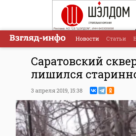
Новости
Статьи
Саратовский скве
лишился старинно
3 апреля 2019,
15:38