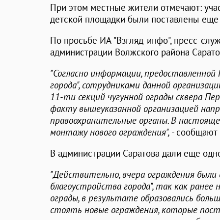
При этом местные жители отмечают: уча
детской площадки были поставлены еще 
По просьбе ИА "Взгляд-инфо", пресс-слу
администрации Волжского района Сарато
"Согласно информации, предоставленной
города", сотрудниками данной организац
11-ти секций чугунной ограды сквера Пе
факту вышеуказанной организацией напр
правоохранительные органы. В настояще
монтажу нового ограждения",
- сообщают 
В администрации Саратова дали еще одно
"Действительно, вчера ограждения были
благоустройства города", так как ранее
ограды, в результате образовались боль
стоять новые ограждения, которые пос