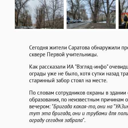
Сегодня жители Саратова обнаружили пр
сквере Первой учительницы.
Как рассказали ИА "Взгляд-инфо" очевид
ограды уже не было, хотя сутки назад т
старинный забор стоял на месте.
По словам сотрудников охраны в здании
образования, по неизвестным причинам о
вечером:
"Бригада какая-то, они на "УАЗи
тут эта бригада, они и трубами для поли
ограду сегодня забрала"
.