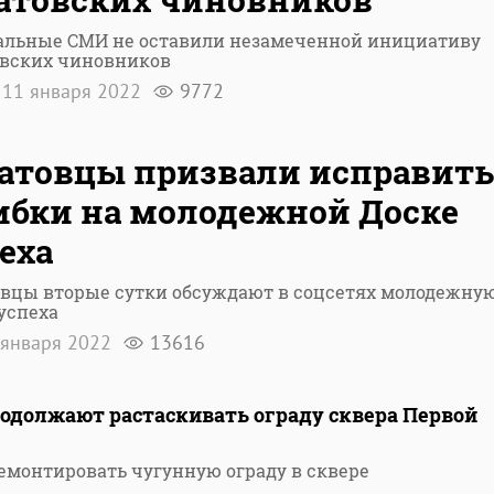
альные СМИ не оставили незамеченной инициативу
овских чиновников
11 января 2022
9772
атовцы призвали исправить
бки на молодежной Доске
еха
овцы вторые сутки обсуждают в соцсетях молодежну
успеха
января 2022
13616
родолжают растаскивать ограду сквера Первой
монтировать чугунную ограду в сквере