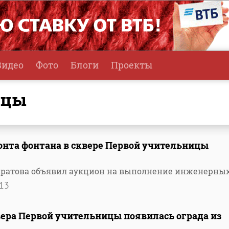
Видео
Фото
Блоги
Проекты
ицы
онта фонтана в сквере Первой учительницы
аратова объявил аукцион на выполнение инженерны
13
вера Первой учительницы появилась ограда из