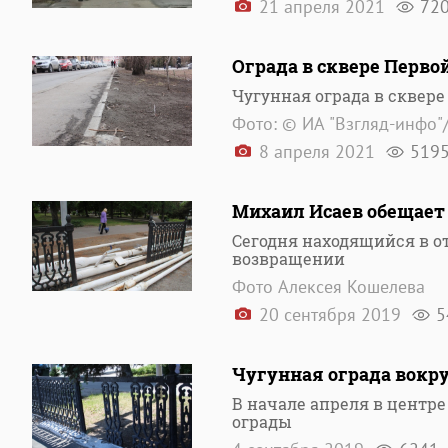
21 апреля 2021
72
Ограда в сквере Перво
Чугунная ограда в сквере
Фото: © ИА "Взгляд-инфо"
8 апреля 2021
519
Михаил Исаев обещает 
Сегодня находящийся в о
возвращении
Фото Алексея Кошелева
20 сентября 2019
5
Чугунная ограда вокру
В начале апреля в центр
ограды