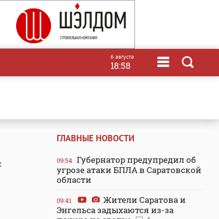
6 августа
18:58
ГЛАВНЫЕ НОВОСТИ
Губернатор предупредил об
09:54
х
угрозе атаки БПЛА в Саратовской
области
Жители Саратова и
09:41
Энгельса задыхаются из-за