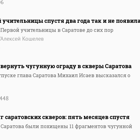
06
й учительницы спустя два года так и не появил
 Первой учительницы в Саратове до сих пор
/Алексей Кошелев
5
вернуть чугунную ограду в скверы Саратова
тпуске глава Саратова Михаил Исаев высказался о
448
г саратовских скверов: пять месяцев спустя
е Саратова были похищены 11 фрагментов чугунной