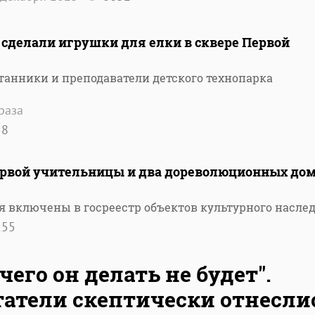
 сделали игрушки для елки в сквере Первой
итанники и преподаватели детского технопарка
раза
58
Первой учительницы и два дореволюционных до
ия включены в госреестр объектов культурного насле
155
чего он делать не будет".
атели скептически отнесли