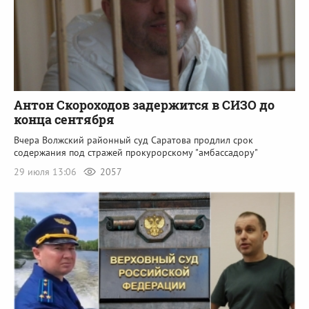
Антон Скороходов задержится в СИЗО до
конца сентября
Вчера Волжский районный суд Саратова продлил срок
содержания под стражей прокурорскому "амбассадору"
29 июля 13:06
2057