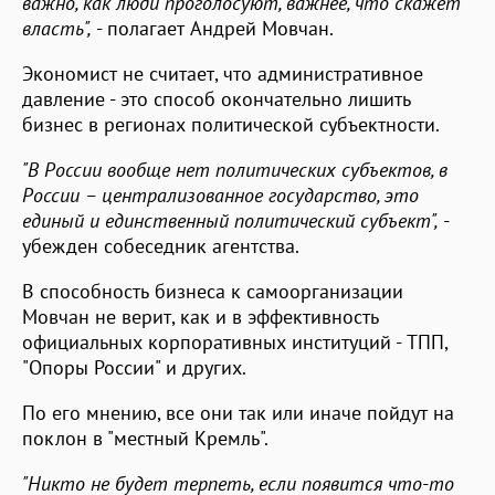
важно, как люди проголосуют, важнее, что скажет
власть",
- полагает Андрей Мовчан.
Экономист не считает, что административное
давление - это способ окончательно лишить
бизнес в регионах политической субъектности.
"В России вообще нет политических субъектов, в
России – централизованное государство, это
единый и единственный политический субъект",
-
убежден собеседник агентства.
В способность бизнеса к самоорганизации
Мовчан не верит, как и в эффективность
официальных корпоративных институций - ТПП,
"Опоры России" и других.
По его мнению, все они так или иначе пойдут на
поклон в "местный Кремль".
"Никто не будет терпеть, если появится что-то