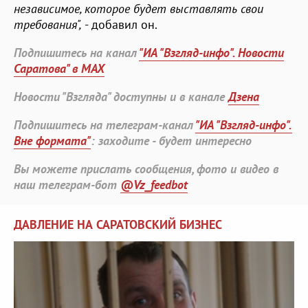
независимое, которое будет выставлять свои
требования",
- добавил он.
Подпишитесь на канал
"ИА "Взгляд-инфо". Новости
Саратова" в MAX
Новости "Взгляда" доступны и в канале
Дзена
Подпишитесь на телеграм-канал
"ИА "Взгляд-инфо".
Вне формата"
: заходите - будет интересно
Вы можете прислать сообщения, фото и видео в
наш телеграм-бот
@Vz_feedbot
ДАВЛЕНИЕ НА САРАТОВСКИЙ БИЗНЕС