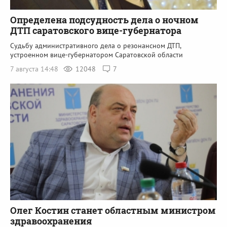
Определена подсудность дела о ночном
ДТП саратовского вице-губернатора
Судьбу административного дела о резонансном ДТП,
устроенном вице-губернатором Саратовской области
7 августа 14:48
12048
7
Олег Костин станет областным министром
здравоохранения