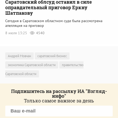
Саратовский облсуд оставил в силе
оправдательный приговор Еркну
Шатпакову
Сегодня в Саратовском областном суде была рассмотрена
апелляция на приговор
8 июля 13:25
4540
Андрей Мовчан
саратовский бизнес
экономика Саратовской области
правительство
Саратовской области
Подпишитесь на рассылку ИА "Взгляд-
инфо"
Только самое важное за день