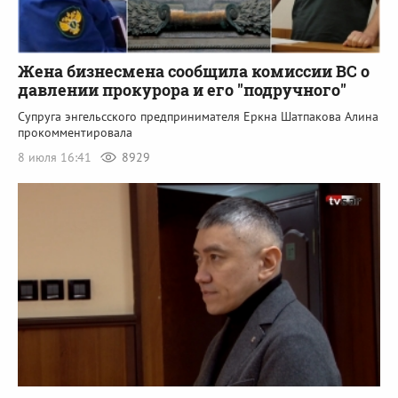
Жена бизнесмена сообщила комиссии ВС о
давлении прокурора и его "подручного"
Супруга энгельсского предпринимателя Еркна Шатпакова Алина
прокомментировала
8 июля 16:41
8929