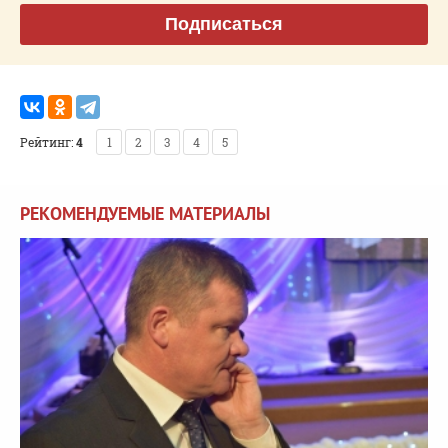
Подписаться
Рейтинг:
4
1
2
3
4
5
РЕКОМЕНДУЕМЫЕ МАТЕРИАЛЫ