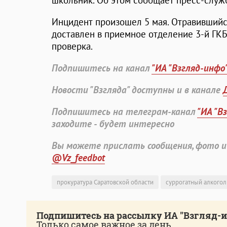
школьник. Об этом сообщает пресс-служ
Инцидент произошел 5 мая. Отравившийс
доставлен в приемное отделение 3-й ГКБ
проверка.
Подпишитесь на канал
"ИА "Взгляд-инфо
Новости "Взгляда" доступны и в канале
Подпишитесь на телеграм-канал
"ИА "В
заходите - будет интересно
Вы можете прислать сообщения, фото и
@Vz_feedbot
прокуратура Саратовской области
суррогатный алкогол
Подпишитесь на рассылку ИА "Взгляд-
Только самое важное за день