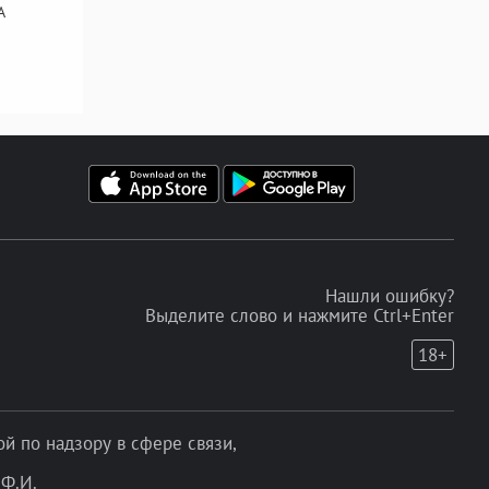
А
Нашли ошибку?
Выделите слово и нажмите Ctrl+Enter
18+
 по надзору в сфере связи,
Ф.И.