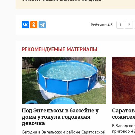
Рейтинг:
4.5
1
2
РЕКОМЕНДУЕМЫЕ МАТЕРИАЛЫ
Под Энгельсом в бассейне у
Саратов
дома утонула годовалая
сожител
девочка
В Заводско
приговор 4
Сегодня в Энгельсском районе Саратовской