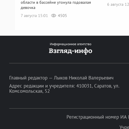
области в бассейне утонула годовалая
6 августа 1
девочка
7 августа 15:01
4505
Информационное агентство
Главный редактор — Лыков Николай Валерьевич
Адрес редакции и учредителя: 410031, Саратов, ул.
Комсомольская, 52
Регистрационный номер ИА 
Учр