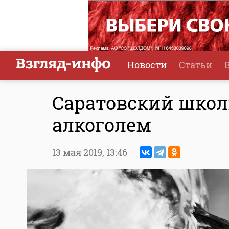
Новости
Статьи
Саратовский шко
алкоголем
13 мая 2019,
13:46