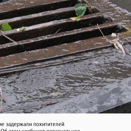
ие задержали похитителей