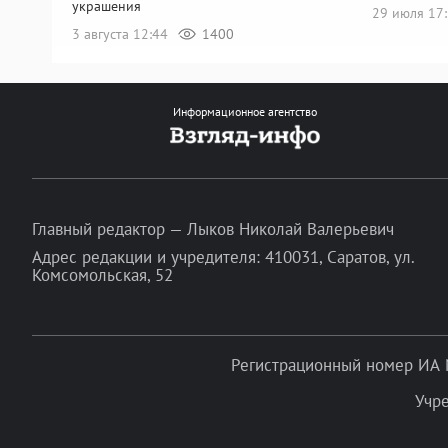
украшения
29 июля 17
3 августа 12:44
1400
Информационное агентство
Главный редактор — Лыков Николай Валерьевич
Адрес редакции и учредителя: 410031, Саратов, ул.
Комсомольская, 52
Регистрационный номер ИА 
Учр