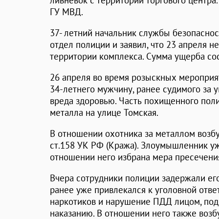
ливневок с территории торгового центра
ГУ МВД.
37- летний начальник службы безопаснос
отдел полиции и заявил, что 23 апреля н
территории комплекса. Сумма ущерба сос
26 апреля во время розыскных мероприя
34-летнего мужчину, ранее судимого за
вреда здоровью. Часть похищенного поли
металла на улице Томская.
В отношении охотника за металлом возбу
ст.158 УК РФ (Кража). Злоумышленник уж
отношении него избрана мера пресечения
Вчера сотрудники полиции задержали его
ранее уже привлекался к уголовной отве
наркотиков и нарушение ПДД лицом, по
наказанию. В отношении него также возб