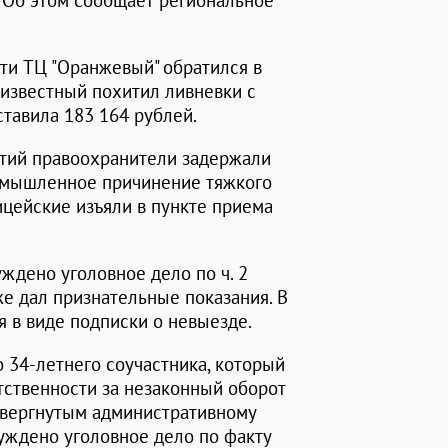
. Об этом сообщает региональное
ти ТЦ "Оранжевый" обратился в
еизвестный похитил ливневки с
тавила 183 164 рублей.
тий правоохранители задержали
 умышленное причинение тяжкого
цейские изъяли в пункте приема
ждено уголовное дело по ч. 2
е дал признательные показания. В
 в виде подписки о невыезде.
 34-летнего соучастника, который
тственности за незаконный оборот
двергнутым административному
уждено уголовное дело по факту