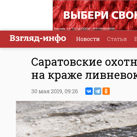
Новости
Статьи
Саратовские охот
на краже ливневок
30 мая 2019,
09:26