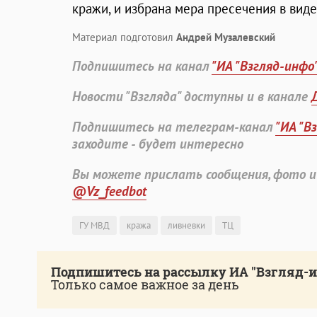
кражи, и избрана мера пресечения в вид
Материал подготовил
Андрей Музалевский
Подпишитесь на канал
"ИА "Взгляд-инфо
Новости "Взгляда" доступны и в канале
Подпишитесь на телеграм-канал
"ИА "В
заходите - будет интересно
Вы можете прислать сообщения, фото и
@Vz_feedbot
ГУ МВД
кража
ливневки
ТЦ
Подпишитесь на рассылку ИА "Взгляд-
Только самое важное за день