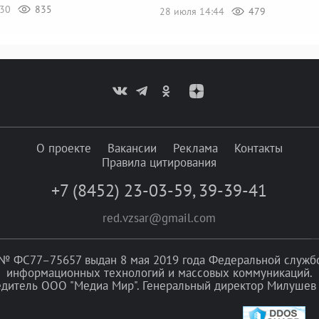
:30
835
28 июля 14:44
479
О проекте
Вакансии
Реклама
Контакты
Правила цитирования
+7 (8452) 23-03-59
,
39-39-41
red.vzsar@gmail.com
№ ФС77–75657 выдан 8 мая 2019 года Федеральной службой
информационных технологий и массовых коммуникаций.
едитель ООО "Медиа Мир". Генеральный директор Милушев 