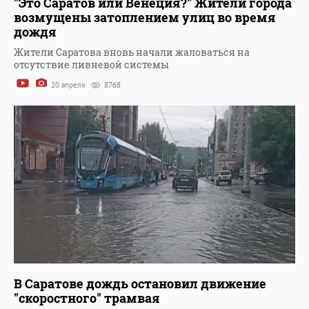
"Это Саратов или Венеция?" Жители города
возмущены затоплением улиц во время
дождя
Жители Саратова вновь начали жаловаться на
отсутствие ливневой системы
20 апреля
8768
В Саратове дождь остановил движение
"скоростного" трамвая