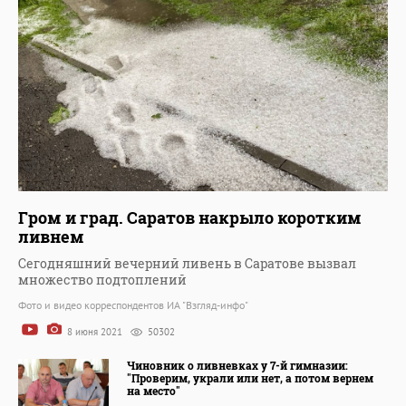
Гром и град. Саратов накрыло коротким
ливнем
Сегодняшний вечерний ливень в Саратове вызвал
множество подтоплений
Фото и видео корреспондентов ИА "Взгляд-инфо"
8 июня 2021
50302
Чиновник о ливневках у 7-й гимназии:
"Проверим, украли или нет, а потом вернем
на место"