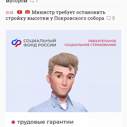
мусором
7
Министр требует остановить
15:15
стройку высотки у Покровского собора
5