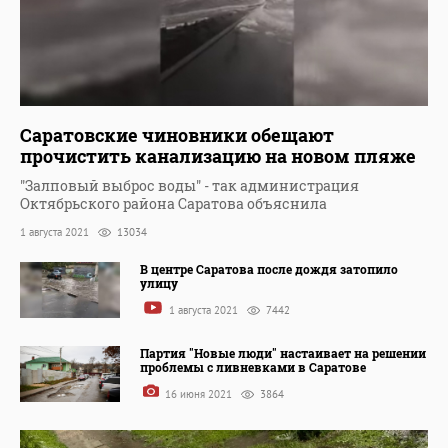
Саратовские чиновники обещают
прочистить канализацию на новом пляже
"Залповый выброс воды" - так администрация
Октябрьского района Саратова объяснила
1 августа 2021
13034
В центре Саратова после дождя затопило
улицу
1 августа 2021
7442
Партия "Новые люди" настаивает на решении
проблемы с ливневками в Саратове
16 июня 2021
3864