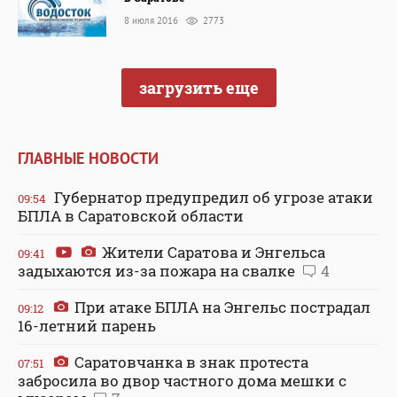
8 июля 2016
2773
загрузить еще
ГЛАВНЫЕ НОВОСТИ
Губернатор предупредил об угрозе атаки
09:54
БПЛА в Саратовской области
Жители Саратова и Энгельса
09:41
задыхаются из-за пожара на свалке
4
При атаке БПЛА на Энгельс пострадал
09:12
16-летний парень
Саратовчанка в знак протеста
07:51
забросила во двор частного дома мешки с