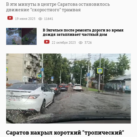
В эти минуты в центре Саратова остановилось
движение "скоростного" трамвая
19 июня 2025
11641
В Энгельсе после ремонта дороги во время
дождя затапливает частный дом
22 октября 2023
3726
Саратов накрыл короткий "тропический"