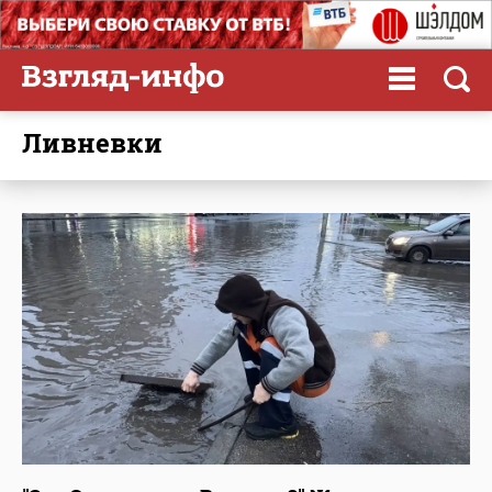
ливневки