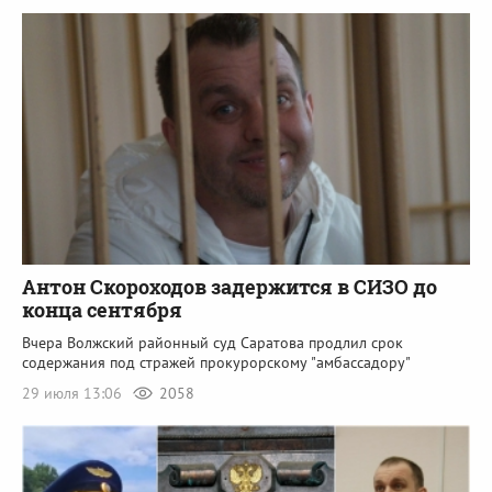
Антон Скороходов задержится в СИЗО до
конца сентября
Вчера Волжский районный суд Саратова продлил срок
содержания под стражей прокурорскому "амбассадору"
29 июля 13:06
2058