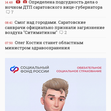
Определена подсудность дела о
14:48
ночном ДТП саратовского вице-губернатора
7
Смог над городами. Саратовские
08:41
санврачи официально признали загрязнение
воздуха "Ситиматиком"
2
Олег Костин станет областным
07:50
министром здравоохранения