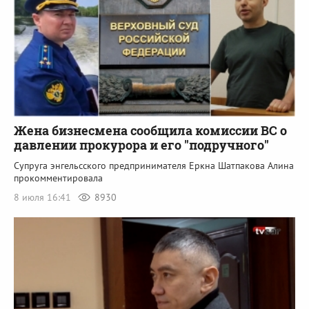
Жена бизнесмена сообщила комиссии ВС о
давлении прокурора и его "подручного"
Супруга энгельсского предпринимателя Еркна Шатпакова Алина
прокомментировала
8 июля 16:41
8930