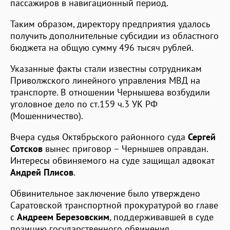
пассажиров в навигационный период.
Таким образом, директору предприятия удалось
получить дополнительные субсидии из областного
бюджета на общую сумму 496 тысяч рублей.
Указанные факты стали известны сотрудникам
Приволжского линейного управления МВД на
транспорте. В отношении Чернышева возбудили
уголовное дело по ст.159 ч.3 УК РФ
(Мошенничество).
Вчера судья Октябрьского районного суда
Сергей
Сотсков
вынес приговор – Чернышев оправдан.
Интересы обвиняемого на суде защищал адвокат
Андрей Плисов
.
Обвинительное заключение было утверждено
Саратовской транспортной прокуратурой во главе
с
Андреем Березовским
, поддерживавшей в суде
позицию государственного обвинения.