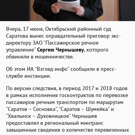
Вчера, 17 июня, Октябрьский районный суд
Саратова вынес оправдательный приговор экс-
директору ЗАО "Пассажирское речное
управление"
Сергею Чернышеву
, которого
обвиняли в мошенничестве.
Об этом ИА "Взгляд-инфо" сообщили в пресс-
службе инстанции.
По версии следствия, в период 2017 и 2018 годов
в рамках исполнения госконтрактов по перевозке
пассажиров речным транспортом по маршрутам
"Саратов – Сосновка", "Саратов – Шумейка" и
"Хвалынск – Духовницкое" Чернышев
предоставлял в региональный минтранс
завышенные сведения о количестве перевезенных