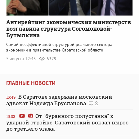
Антирейтинг экономических министерств
возглавила структура Согомоновой-
Бутылкина
Самой неэффективной структурой реального сектора
экономики в правительстве Саратовской области
5 августа 12:45
6379
ГЛАВНЫЕ НОВОСТИ
В Саратове задержана московский
15:49
адвокат Надежда Ерусланова
2
От "буранного полустанка" к
15:33
ударной стройке. Саратовский вокзал вырос
до третьего этажа