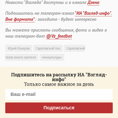
Новости "Взгляда" доступны и в канале
Дзена
Подпишитесь на телеграм-канал
"ИА "Взгляд-инфо".
Вне формата"
: заходите - будет интересно
Вы можете прислать сообщения, фото и видео в
наш телеграм-бот
@Vz_feedbot
Юрий Ошеров
Саратовский тюз
Саратовский
театр юного зрителя
минкультуры
Подпишитесь на рассылку ИА "Взгляд-
инфо"
Только самое важное за день
Подписаться