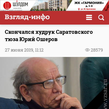
Скончался худрук Саратовского
тюза Юрий Ошеров
27 июня 2019,
11:12
28579