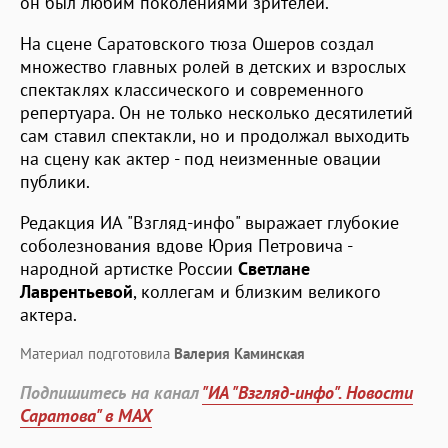
он был любим поколениями зрителей.
На сцене Саратовского тюза Ошеров создал
множество главных ролей в детских и взрослых
спектаклях классического и современного
репертуара. Он не только несколько десятилетий
сам ставил спектакли, но и продолжал выходить
на сцену как актер - под неизменные овации
публики.
Редакция ИА "Взгляд-инфо" выражает глубокие
соболезнования вдове Юрия Петровича -
народной артистке России
Светлане
Лаврентьевой
, коллегам и близким великого
актера.
Материал подготовила
Валерия Каминская
Подпишитесь на канал
"ИА "Взгляд-инфо". Новости
Саратова" в MAX