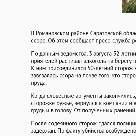
В Романовском районе Саратовской обла
ссоре. Об этом сообщает пресс-служба р
По данным ведомства, 3 августа 32-летн
приятелей распивал алкоголь на берегу 
К ним присоединился 50-летний сторож
завязалась ссора на почве того, что сто
пруда.
Когда словесные аргументы закончились,
сторожке ружье, вернулся к компании и 
грудь и в голову. От полученных ранений
После содеянного сторож сдался полиции
задержан. По факту убийства возбуждено