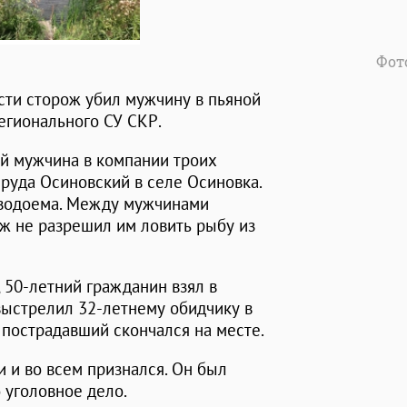
Фот
сти сторож убил мужчину в пьяной
егионального СУ СКР.
ий мужчина в компании троих
пруда Осиновский в селе Осиновка.
 водоема. Между мужчинами
рож не разрешил им ловить рыбу из
 50-летний гражданин взял в
выстрелил 32-летнему обидчику в
 пострадавший скончался на месте.
 и во всем признался. Он был
 уголовное дело.