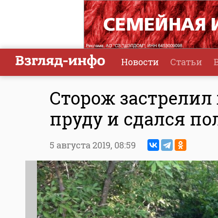
Новости
Статьи
Сторож застрелил
пруду и сдался п
5 августа 2019,
08:59