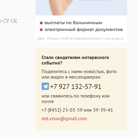
о СУ СК
Стали свидетелем интересного
события?
Поделитесь с нами новостью, фото
или видео в мессенджерах:
+7 927 132-57-91
или свяжитесь по телефону или
почте
+7 (8452) 23-03-59
или
39-39-41
red.vzsar@gmail.com