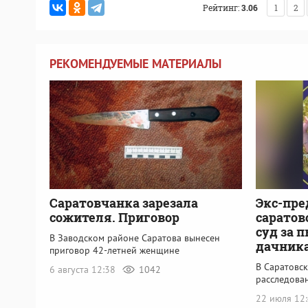
Рейтинг:
3.06
1
2
РЕКОМЕНДУЕМЫЕ МАТЕРИАЛЫ
Саратовчанка зарезала
Экс-пре
сожителя. Приговор
саратов
суд за 
В Заводском районе Саратова вынесен
дачник
приговор 42-летней женщине
В Саратовс
6 августа 12:38
1042
расследова
22 июля 12