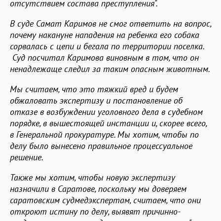
отсутствием состава преступления".
В суде Самат Каримов не смог ответить на вопрос,
почему накануне нападения на ребенка его собака
сорвалась с цепи и бегала по территории поселка.
Суд посчитал Каримова виновным в том, что он
ненадлежаще следил за таким опасным животным.
Мы считаем, что это тяжкий вред и будем
обжаловать экспертизу и постановление об
отказе в возбуждении уголовного дела в судебном
порядке, в вышестоящей инстанции и, скорее всего,
в Генеральной прокуратуре. Мы хотим, чтобы по
делу было вынесено правильное процессуальное
решение.
Также мы хотим, чтобы новую экспертизу
назначили в Саратове, поскольку мы доверяем
саратовским судмедэкспертам, считаем, что они
откроют истину по делу, выявят причинно-