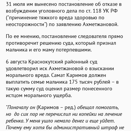
31 июля им вынесено постановление об отказе в
возбуждении уголовного дела по ст. 118 УК РФ
("причинение тяжкого вреда здоровью по
неосторожности") по заявлению Ахметжановой.
По ее мнению, постановление следователя прямо
противоречит решению суда, который признал
мальчика и его маму потерпевшими.
6 августа Краснокутский районный суд
удовлетворил иск Ахметжановой о взыскании
морального вреда. Самат Каримов должен
выплатить семье мальчика 175 тысяч рублей – в
такую сумму суд оценил размер понесенного
истцом морального ущерба.
"Поначалу он
(Каримов – ред.)
обещал помогать,
но до сих пор не перечислил ни копейки на лечение
ребенка. У меня ушло немало денег и еще уйдет.
Почему ему хотя бы административный штраф не