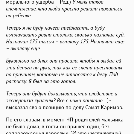
морального ущерба – Ред.)
У меня такое
впечатление, что люди просто решили нажиться
на ребенке.
Теперь я не буду ничего предлагать, а буду
выплачивать ровно столько, сколько назначил суд.
Назначил 175 тысяч – выплачу 175. Назначит еще
– выплачу еще.
Буквально на днях она просила, чтобы я выдал ей
эти деньги на руки, так как ее счета арестованы
по причинам, которые не относятся к делу. Под
расписку. Я был на это готов.
Теперь они будут доказывать, что следствие и
экспертиза куплены? Все с ними понятно…",
-
высказал свою позицию по делу Самат Каримов.
По его словам, в момент ЧП родителей мальчика
не было дома, в гости он пришел один, без
сопровождения взрослых.
"И это шестилетний