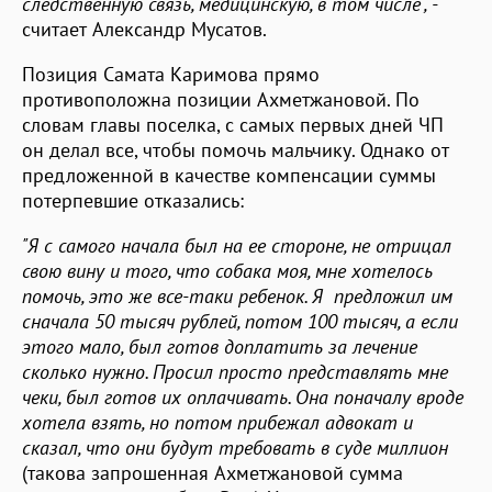
следственную связь, медицинскую, в том числе", -
считает Александр Мусатов.
Позиция Самата Каримова прямо
противоположна позиции Ахметжановой. По
словам главы поселка, с самых первых дней ЧП
он делал все, чтобы помочь мальчику. Однако от
предложенной в качестве компенсации суммы
потерпевшие отказались:
"Я с самого начала был на ее стороне, не отрицал
свою вину и того, что собака моя, мне хотелось
помочь, это же все-таки ребенок. Я предложил им
сначала 50 тысяч рублей, потом 100 тысяч, а если
этого мало, был готов доплатить за лечение
сколько нужно. Просил просто представлять мне
чеки, был готов их оплачивать. Она поначалу вроде
хотела взять, но потом прибежал адвокат и
сказал, что они будут требовать в суде миллион
(такова запрошенная Ахметжановой сумма