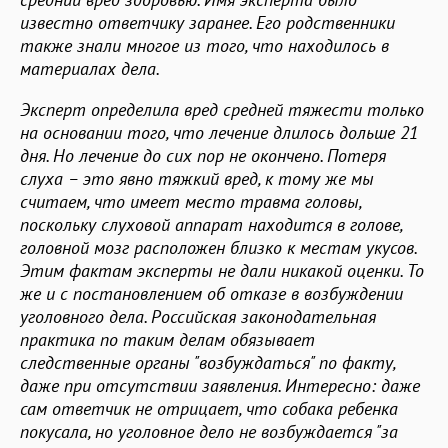
известно ответчику заранее. Его родственники
также знали многое из того, что находилось в
материалах дела.
Эксперт определила вред средней тяжести только
на основании того, что лечение длилось дольше 21
дня. Но лечение до сих пор не окончено. Потеря
слуха – это явно тяжкий вред, к тому же мы
считаем, что имеет место травма головы,
поскольку слуховой аппарат находится в голове,
головной мозг расположен близко к местам укусов.
Этим фактам эксперты не дали никакой оценки. То
же и с постановлением об отказе в возбуждении
уголовного дела. Российская законодательная
практика по таким делам обязывает
следственные органы "возбуждаться" по факту,
даже при отсутствии заявления. Интересно: даже
сам ответчик не отрицает, что собака ребенка
покусала, но уголовное дело не возбуждается "за