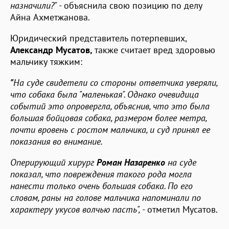
назначили?" -
объяснила свою позицию по делу
Айна Ахметжанова.
Юридический представитель потерпевших,
Александр Мусатов,
также считает вред здоровью
мальчику тяжким:
"
На суде свидетели со стороны ответчика уверяли,
что собака была "маленькая". Однако очевидица
событий это опровергла, объяснив, что это была
большая бойцовая собака, размером более метра,
почти вровень с ростом мальчика, и суд принял ее
показания во внимание.
Оперирующий хирург
Роман Назаренко
на суде
показал, что повреждения такого рода могла
нанести только очень большая собака. По его
словам, раны на голове мальчика напоминали по
характеру укусов волчью пасть", -
отметил Мусатов.