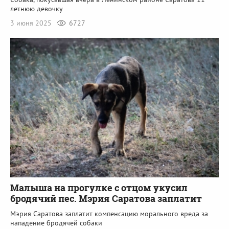
летнюю девочку
3 июня 2025
6727
Малыша на прогулке с отцом укусил
бродячий пес. Мэрия Саратова заплатит
Мэрия Саратова заплатит компенсацию морального вреда за
нападение бродячей собаки