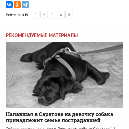
Рейтинг:
3.19
1
2
3
4
5
РЕКОМЕНДУЕМЫЕ МАТЕРИАЛЫ
Напавшая в Саратове на девочку собака
принадлежит семье пострадавшей
Собака, покусавшая вчера в Ленинском районе Саратова 11-