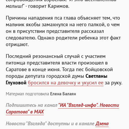
малыш!"
- говорит Каримов.
Причины нападения пса глава объясняет тем, что
мальчик якобы замахнулся на него палкой, о чем
он в присутствии представителя рассказал
следователю. Однако родители ребенка этот факт
отрицают.
Последний резонансный случай с участием
питомца представителя власти произошел в
Саратове в конце июня. Тогда пес бойцовской
породы депутата городской думы
Светланы
Глуховой
бросился на девочку и укусил ее
за руку.
Материал подготовила
Елена Балаян
Подпишитесь на канал
"ИА "Взгляд-инфо". Новости
Саратова" в MAX
Новости "Взгляда" доступны и в канале
Дзена