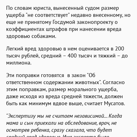
По словам юриста, вынесенный судом размер
ущерба "не соответствует" недавно внесенному, но
еще не принятому Госдумой законопроекту о
коэффициентах штрафов при нанесении вреда
здоровью собаками.
Легкий вред здоровью в нем оценивается в 200
тысяч рублей, средний – 400 тысяч и тяжкий – до
миллиона.
Эти поправки готовятся в закон "Об
ответственном содержании животных". Согласно
этим поправкам, размер морального ущерба,
даже исходя из вреда средней тяжести, должен
быть как минимум вдвое выше, считает Мусатов.
"Экспертизу мы не считаем независимой... Когда
мама и сын приехали на обследование, врач, не
осмотрев ребенка, сразу сказала, что будет
средний вред здоровью. Имя эксперта было