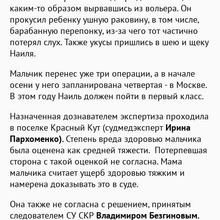
каким-то образом вырвавшись из вольера. Он
прокусил ребенку ушную раковину, в том числе,
барабанную перепонку, из-за чего тот частично
потерял слух. Также укусы пришлись в шею и щеку
Наиля.
Мальчик перенес уже три операции, а в начале
осени у него запланирована четвертая - в Москве.
В этом году Наиль должен пойти в первый класс.
Назначенная дознавателем экспертиза проходила
в поселке Красный Кут (судмедэксперт
Ирина
Пархоменко).
Степень вреда здоровью мальчика
была оценена как средней тяжести. Потерпевшая
сторона с такой оценкой не согласна. Мама
мальчика считает ущерб здоровью тяжким и
намерена доказывать это в суде.
Она также не согласна с решением, принятым
следователем СУ СКР
Владимиром Безгиновым.