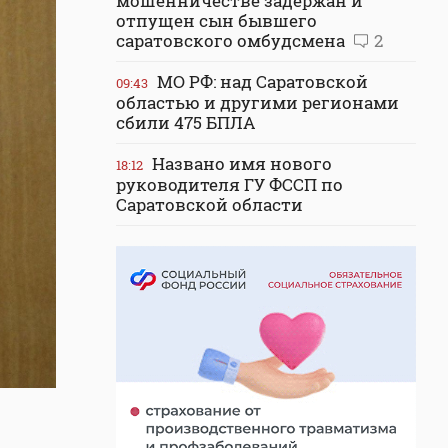
мошенничестве задержан и
отпущен сын бывшего
саратовского омбудсмена
2
МО РФ: над Саратовской
09:43
областью и другими регионами
сбили 475 БПЛА
Названо имя нового
18:12
руководителя ГУ ФССП по
Саратовской области