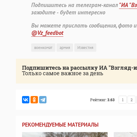
Подпишитесь на телеграм-канал
"ИА "В
заходите - будет интересно
Вы можете прислать сообщения, фото и
@Vz_feedbot
военкомат
армия
Известия
Подпишитесь на рассылку ИА "Взгляд-
Только самое важное за день
Рейтинг:
3.63
1
2
РЕКОМЕНДУЕМЫЕ МАТЕРИАЛЫ