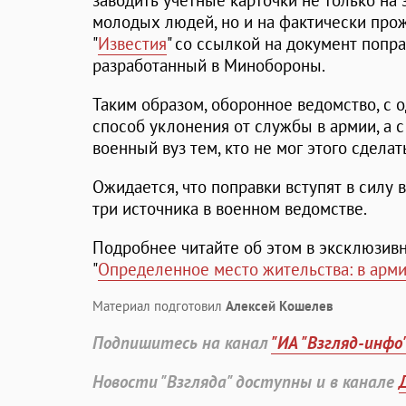
заводить учетные карточки не только на
молодых людей, но и на фактически пр
"
Известия
" со ссылкой на документ попр
разработанный в Минобороны.
Таким образом, оборонное ведомство, с 
способ уклонения от службы в армии, а с
военный вуз тем, кто не мог этого сделат
Ожидается, что поправки вступят в силу
три источника в военном ведомстве.
Подробнее читайте об этом в эксклюзивн
"
Определенное место жительства: в арми
Материал подготовил
Алексей Кошелев
Подпишитесь на канал
"ИА "Взгляд-инфо
Новости "Взгляда" доступны и в канале