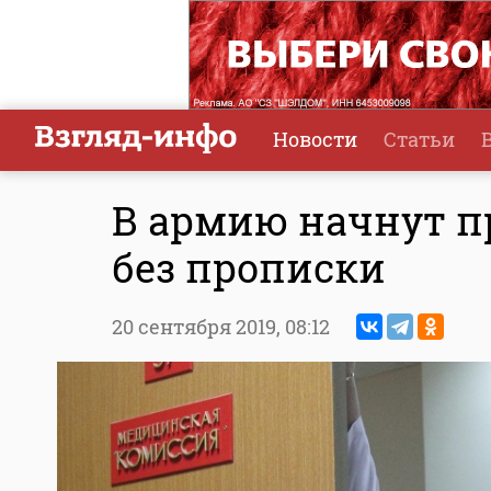
Новости
Статьи
В армию начнут 
без прописки
20 сентября 2019,
08:12