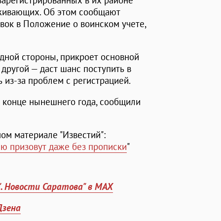
 зарегистрированных в их районе
оживающих. Об этом сообщают
авок в Положение о воинском учете,
одной стороны, прикроет основной
 другой — даст шанс поступить в
ь из-за проблем с регистрацией.
 в конце нынешнего года, сообщили
ом материале "Известий":
ю призовут даже без прописки
"
". Новости Саратова" в MAX
Дзена