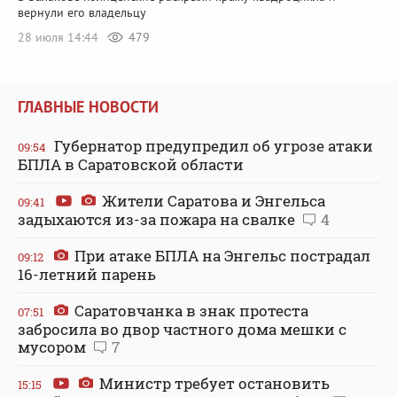
вернули его владельцу
28 июля 14:44
479
ГЛАВНЫЕ НОВОСТИ
Губернатор предупредил об угрозе атаки
09:54
БПЛА в Саратовской области
Жители Саратова и Энгельса
09:41
задыхаются из-за пожара на свалке
4
При атаке БПЛА на Энгельс пострадал
09:12
16-летний парень
Саратовчанка в знак протеста
07:51
забросила во двор частного дома мешки с
мусором
7
Министр требует остановить
15:15