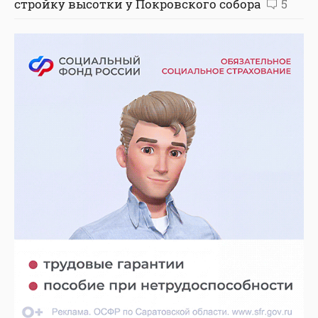
стройку высотки у Покровского собора
5