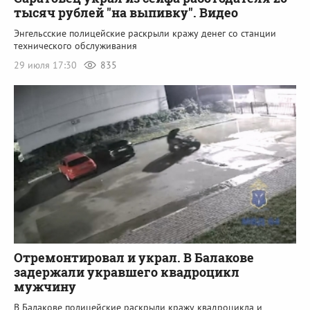
тысяч рублей "на выпивку". Видео
Энгельсские полицейские раскрыли кражу денег со станции
технического обслуживания
29 июля 17:30
835
Отремонтировал и украл. В Балакове
задержали укравшего квадроцикл
мужчину
В Балакове полицейские раскрыли кражу квадроцикла и