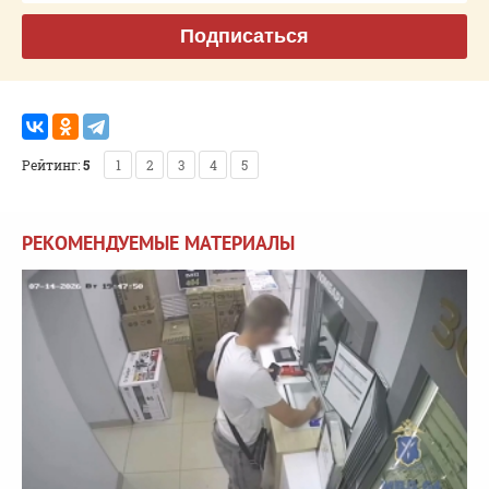
Подписаться
Рейтинг:
5
1
2
3
4
5
РЕКОМЕНДУЕМЫЕ МАТЕРИАЛЫ