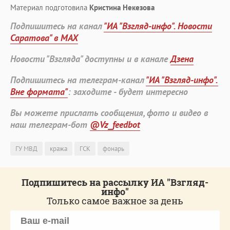
Материал подготовила
Кристина Некезова
Подпишитесь на канал
"ИА "Взгляд-инфо". Новости
Саратова" в MAX
Новости "Взгляда" доступны и в канале
Дзена
Подпишитесь на телеграм-канал
"ИА "Взгляд-инфо".
Вне формата"
: заходите - будет интересно
Вы можете прислать сообщения, фото и видео в
наш телеграм-бот
@Vz_feedbot
ГУ МВД
кража
ГСК
фонарь
Подпишитесь на рассылку ИА "Взгляд-
инфо"
Только самое важное за день