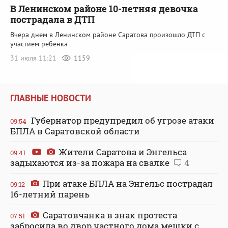
В Ленинском районе 10-летняя девочка
пострадала в ДТП
Вчера днем в Ленинском районе Саратова произошло ДТП с
участием ребенка
31 июля 11:21
1159
ГЛАВНЫЕ НОВОСТИ
Губернатор предупредил об угрозе атаки
09:54
БПЛА в Саратовской области
Жители Саратова и Энгельса
09:41
задыхаются из-за пожара на свалке
4
При атаке БПЛА на Энгельс пострадал
09:12
16-летний парень
Саратовчанка в знак протеста
07:51
забросила во двор частного дома мешки с