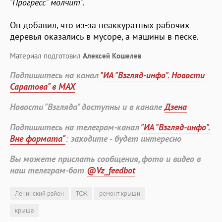
"Прогресс" молчит"
.
Он добавил, что из-за неаккуратных рабочих
деревья оказались в мусоре, а машины в песке.
Материал подготовил
Алексей Кошелев
Подпишитесь на канал
"ИА "Взгляд-инфо". Новости
Саратова" в MAX
Новости "Взгляда" доступны и в канале
Дзена
Подпишитесь на телеграм-канал
"ИА "Взгляд-инфо".
Вне формата"
: заходите - будет интересно
Вы можете прислать сообщения, фото и видео в
наш телеграм-бот
@Vz_feedbot
Ленинский район
ТСЖ
ремонт крыши
крыша