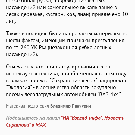
(незаконная рубка, повреждение лесных
насаждений или самовольное выкапывание в
лесах деревьев, кустарников, лиан) привлечено 10
лиц.
Также в полицию были направлены материалы по
шести фактам, имеющим признаки преступления
по ст. 260 УК РФ (незаконная рубка лесных
насаждений).
Отмечается, что при патрулировании лесов
используется техника, приобретенная в этом году
в рамках проекта "Сохранение лесов" нацпроекта
"Экология" - в лесничества области закуплено
восемь лесопатрульных автомобилей "ВАЗ 4х4".
Материал подготовил
Владимир Панчурин
Подпишитесь на канал
"ИА "Взгляд-инфо". Новости
Саратова" в MAX