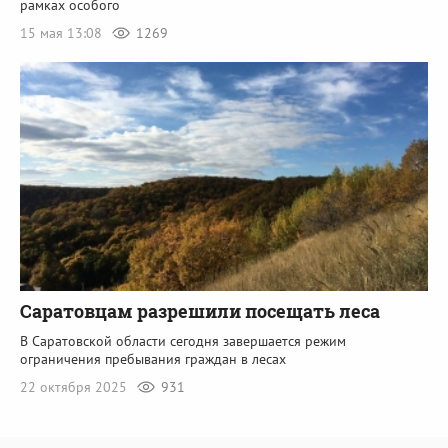
рамках особого
15 мая 13:08
1269
Саратовцам разрешили посещать леса
В Саратовской области сегодня завершается режим
ограничения пребывания граждан в лесах
22 октября 2025
931