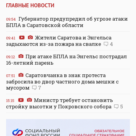
ГЛАВНЫЕ НОВОСТИ
Губернатор предупредил об угрозе атаки
09:54
БПЛА в Саратовской области
Жители Саратова и Энгельса
09:41
задыхаются из-за пожара на свалке
4
При атаке БПЛА на Энгельс пострадал
09:12
16-летний парень
Саратовчанка в знак протеста
07:51
забросила во двор частного дома мешки с
мусором
7
Министр требует остановить
15:15
стройку высотки у Покровского собора
5