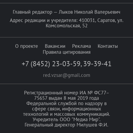
Главный редактор — Лыков Николай Валерьевич
Адрес редакции и учредителя: 410031, Саратов, ул.
Комсомольская, 52
О проекте
Вакансии
Реклама
Контакты
Правила цитирования
+7 (8452) 23-03-59
,
39-39-41
red.vzsar@gmail.com
Регистрационный номер ИА № ФС77–
75657 выдан 8 мая 2019 года
Федеральной службой по надзору в
сфере связи, информационных
технологий и массовых коммуникаций.
Учредитель ООО "Медиа Мир".
Генеральный директор Милушев Ф.И.