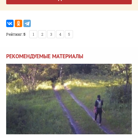
Рейтинг:
5
1
2
3
4
5
РЕКОМЕНДУЕМЫЕ МАТЕРИАЛЫ