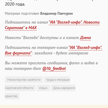
2020 года.
Материал подготовил
Владимир Панчурин
Подпишитесь на канал
"ИА "Взгляд-инфо". Новости
Саратова" в MAX
Новости "Взгляда" доступны и в канале
Дзена
Подпишитесь на телеграм-канал
"ИА "Взгляд-инфо".
Вне формата"
: заходите - будет интересно
Вы можете прислать сообщения, фото и видео в
наш телеграм-бот
@Vz_feedbot
Министерство занятости
труда и миграции
Саратовской области
отдых
День народного
единства