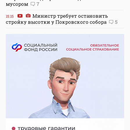
мусором
7
Министр требует остановить
15:15
стройку высотки у Покровского собора
5