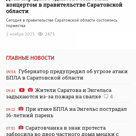
концертом в правительстве Саратовской
области
Сегодня в правительстве Саратовской области состоялись
торжества
1 ноября 2025
2473
ГЛАВНЫЕ НОВОСТИ
Губернатор предупредил об угрозе атаки
09:54
БПЛА в Саратовской области
Жители Саратова и Энгельса
09:41
задыхаются из-за пожара на свалке
4
При атаке БПЛА на Энгельс пострадал
09:12
16-летний парень
Саратовчанка в знак протеста
07:51
забросила во двор частного дома мешки с