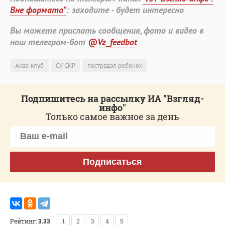
Вне формата"
: заходите - будет интересно
Вы можете прислать сообщения, фото и видео в
наш телеграм-бот
@Vz_feedbot
Аква-клуб
СУ СКР
пострадал ребенок
Подпишитесь на рассылку ИА "Взгляд-
инфо"
Только самое важное за день
Подписаться
Рейтинг:
3.33
1
2
3
4
5