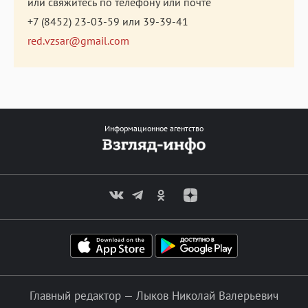
или свяжитесь по телефону или почте
+7 (8452) 23-03-59
или
39-39-41
red.vzsar@gmail.com
Информационное агентство
Главный редактор — Лыков Николай Валерьевич