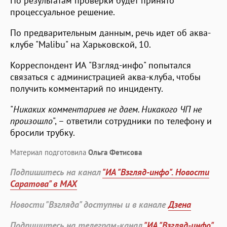
По результатам проверки будет принято
процессуальное решение.
По предварительным данным, речь идет об аква-
клубе "Malibu" на Харьковской, 10.
Корреспондент ИА "Взгляд-инфо" попытался
связаться с администрацией аква-клуба, чтобы
получить комментарий по инциденту.
"
Никаких комментариев не даем. Никакого ЧП не
произошло
", – ответили сотрудники по телефону и
бросили трубку.
Материал подготовила
Ольга Фетисова
Подпишитесь на канал
"ИА "Взгляд-инфо". Новости
Саратова" в MAX
Новости "Взгляда" доступны и в канале
Дзена
Подпишитесь на телеграм-канал
"ИА "Взгляд-инфо".