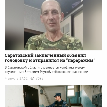
Саратовский заключенный объявил
голодовку и отправился на "перережим"
В Саратовской области развивается конфликт между
осужденным Виталием Реутой, отбывающим наказание
4 августа 17:52
7095