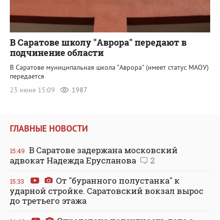
В Саратове школу "Аврора" передают в
подчинение области
В Саратове муниципальная школа "Аврора" (имеет статус МАОУ)
передается
23 июня 15:09
1987
ГЛАВНЫЕ НОВОСТИ
В Саратове задержана московский
15:49
адвокат Надежда Ерусланова
2
От "буранного полустанка" к
15:33
ударной стройке. Саратовский вокзал вырос
до третьего этажа