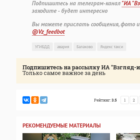
Подпишитесь на телеграм-канал
"ИА "В
заходите - будет интересно
Вы можете прислать сообщения, фото и
@Vz_feedbot
УГИБДД
авария
Балаково
Яндекс такси
Подпишитесь на рассылку ИА "Взгляд-
Только самое важное за день
Рейтинг:
3.5
1
2
РЕКОМЕНДУЕМЫЕ МАТЕРИАЛЫ