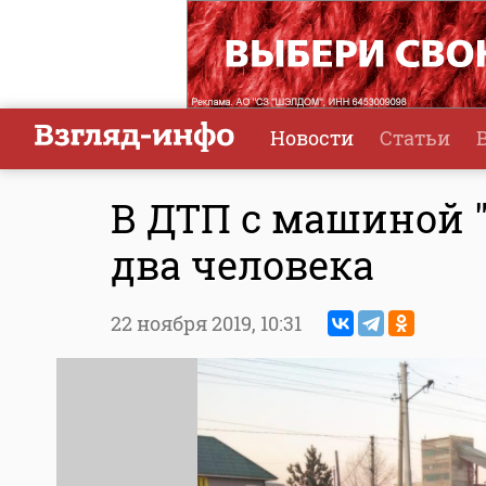
Новости
Статьи
В ДТП с машиной 
два человека
22 ноября 2019,
10:31