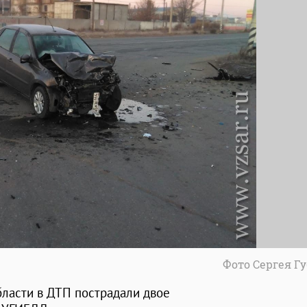
Фото Сергея Г
бласти в ДТП пострадали двое