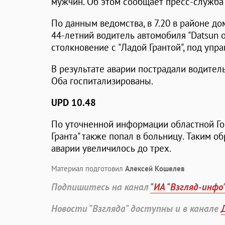
мужчин. Об этом сообщает пресс-служба
По данным ведомства, в 7.20 в районе д
44-летний водитель автомобиля "Datsun o
столкновение с "Ладой Грантой", под уп
В результате аварии пострадали водител
Оба госпитализированы.
UPD 10.48
По уточненной информации областной Го
Гранта" также попал в больницу. Таким о
аварии увеличилось до трех.
Материал подготовил
Алексей Кошелев
Подпишитесь на канал
"ИА "Взгляд-инфо
Новости "Взгляда" доступны и в канале