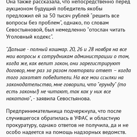
Она также рассказала, что непосредственно перед
аукционом будущий победитель якобы
предложил ей за 50 тысяч рублей "решить все
вопросы без проблем", однако, по словам
Севостьяновой, был немедленно "отослан читать
Уголовный кодекс".
"Дальше - полный кошмар. 20, 26 и 28 ноября на все
мои вопросы к сотрудникам администрации о том,
когда же, как велит закон, они зарегистрируют
договор, мне раз за разом повторяли ответ – когда
того захотят победители. На все мои ссылки на
законодательство, мне говорили, что "ерунду" (то
есть законы!) не читают, так как у них все
накатано"
, - заявила Севостьянова.
Предпринимательница подчеркнула, что после
случившегося обратилась в УФАС и областную
прокуратуру, однако ответов не получила, да и не
особо надеется на помощь надзорных ведомств.