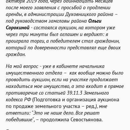
октября 2019 года, через одиннадцать месяцев
после моего заявления с просьбой о продлении
аренды, в администрации Духовницкого района –
под руководством замглавы района
Ольги
Сорокиной
- состоялся аукцион, на котором уже
через три минуты был оглашен и вердикт: я
проиграла торги, а победителем стал гражданин,
который по доверенности представлял еще двоих
граждан.
На мой вопрос - уже в кабинете начальника
имущественного отдела – как вообще можно было
проводить аукцион, если на участке продолжает
находиться мое имущество, а это входит в прямое
противоречие со статьей 39.11.3 Земельного
кодекса РФ
(Подготовка и организация аукциона
по продаже земельного участка – ред
.), мне
ответили: "Это не наше дело. Все решат
победившие"
, – продолжила Севостьянова.