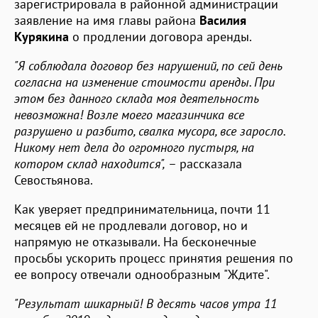
зарегистрировала в районной администрации
заявление на имя главы района
Василия
Курякина
о продлении договора аренды.
"Я соблюдала договор без нарушений, по сей день
согласна на изменение стоимости аренды. При
этом без данного склада моя деятельность
невозможна! Возле моего магазинчика все
разрушено и разбито, свалка мусора, все заросло.
Никому нет дела до огромного пустыря, на
котором склад находится",
– рассказала
Севостьянова.
Как уверяет предпринимательница, почти 11
месяцев ей не продлевали договор, но и
напрямую не отказывали. На бесконечные
просьбы ускорить процесс принятия решения по
ее вопросу отвечали однообразным "Ждите".
"Результат шикарный! В десять часов утра 11