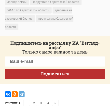
аренда земли
коррупция в Саратовской области
УФАС по Саратовской области
давление на
саратовский бизнес
прокуратура Саратовской
области
Подпишитесь на рассылку ИА "Взгляд-
инфо"
Только самое важное за день
Подписаться
Рейтинг:
4
1
2
3
4
5