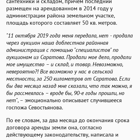
сантехники и складом, причем последний
размещен на арендованном в 2014 году у
администрации района земельном участке,
площадь которого составляет 50 кв. метров.
"11 октября 2019 года меня передала, нет - продала
через аукцион наша доблестная районная
администрация с помощью "специалистов" по
аукционам из Саратова. Продали мое дело, продали
мое имущество – и склад, и товар. Невозможно,
невероятно?! Все возможно у нас в сельской
местности, за 250 километров от Саратова. Если
бы два месяца назад мне сказали, что так можно, я
бы рассмеялась – вроде бы, 90-е годы прошли, но
нет"
, – эмоционально описывает случившееся
госпожа Севостьянова.
По ее словам, за два месяца до окончания срока
договора аренды земли она, согласно
действующему законодательству, написала и