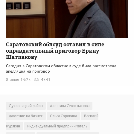
Саратовский облсуд оставил в силе
оправдательный приговор Еркну
Шатпакову
Сегодня в Саратовском областном суде была рассмотрена
апелляция на приговор
8 июля 13:25
4541
Духовницкий район
Алевтина Севостьянова
давление на бизнес
Ольга Сорокина
Василий
Курякин
индивидуальный предприниматель