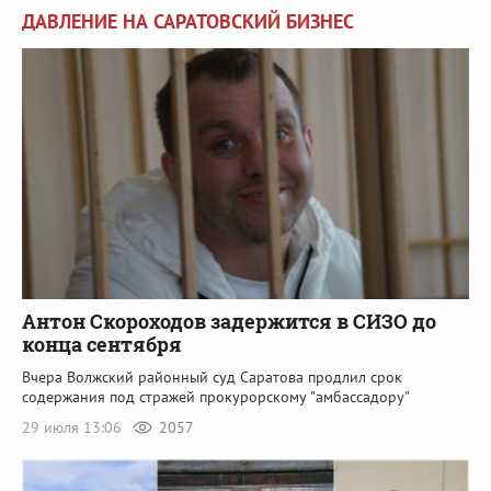
ДАВЛЕНИЕ НА САРАТОВСКИЙ БИЗНЕС
Антон Скороходов задержится в СИЗО до
конца сентября
Вчера Волжский районный суд Саратова продлил срок
содержания под стражей прокурорскому "амбассадору"
29 июля 13:06
2057