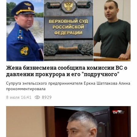
Жена бизнесмена сообщила комиссии ВС о
давлении прокурора и его "подручного"
Супруга энгельсского предпринимателя Еркна Шатпакова Алина
прокомментировала
8 июля 16:41
8929