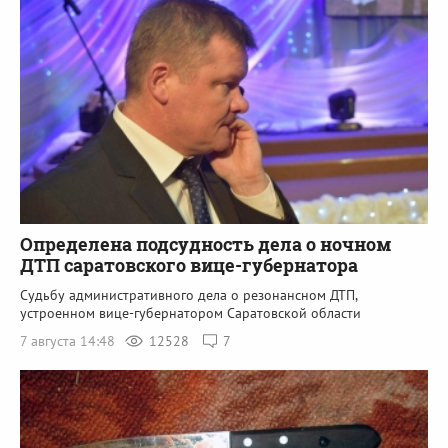
Определена подсудность дела о ночном
ДТП саратовского вице-губернатора
Судьбу административного дела о резонансном ДТП,
устроенном вице-губернатором Саратовской области
7 августа 14:48
12528
7