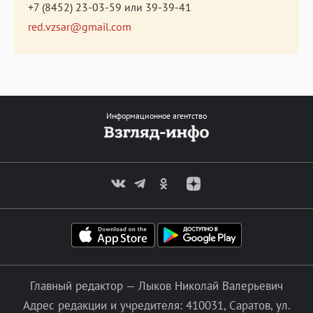
+7 (8452) 23-03-59
или
39-39-41
red.vzsar@gmail.com
Информационное агентство
Главный редактор — Лыков Николай Валерьевич
Адрес редакции и учредителя: 410031, Саратов, ул.