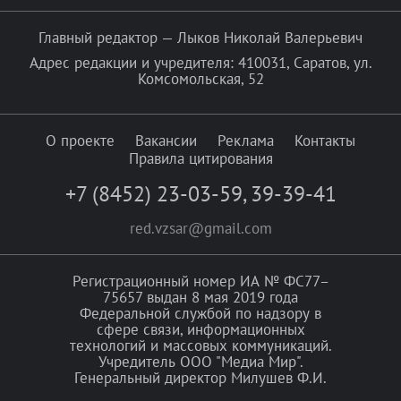
Главный редактор — Лыков Николай Валерьевич
Адрес редакции и учредителя: 410031, Саратов, ул.
Комсомольская, 52
О проекте
Вакансии
Реклама
Контакты
Правила цитирования
+7 (8452) 23-03-59
,
39-39-41
red.vzsar@gmail.com
Регистрационный номер ИА № ФС77–
75657 выдан 8 мая 2019 года
Федеральной службой по надзору в
сфере связи, информационных
технологий и массовых коммуникаций.
Учредитель ООО "Медиа Мир".
Генеральный директор Милушев Ф.И.