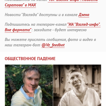
Саратова" в MAX
Новости "Взгляда" доступны и в канале
Дзена
Подпишитесь на телеграм-канал
"ИА "Взгляд-инфо".
Вне формата"
: заходите - будет интересно
Вы можете прислать сообщения, фото и видео в
наш телеграм-бот
@Vz_feedbot
ОБЩЕСТВЕННОЕ ПАДЕНИЕ