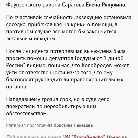
Фрунзенского района Саратова
Елена Ряпухина
.
По счастливой случайности, экзекуцию остановила
соседка, прибежавшая на крики о помощи, в
противном случае все могло бы закончиться
летальным исходом.
После инцидента потерпевшая вынуждена была
просить помощи депутатов Госдумы от "Единой
России", видимо, понимая, что Колобродов может
уйти от ответственности из-за того, что ему
благоволят руководители правоохранительных
органов.
Нападавшему грозил срок, но в суде дело
прекратили по нереабилитирующим
обстоятельствам.
Материал подготовила
Кристина Некезова
Подпишитесь на канал
"ИА "Взгляд-инфо". Новости