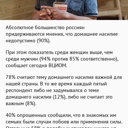
Абсолютное большинство россиян
придерживаются мнения, что домашнее насилие
недопустимо (90%).
При этом показатель среди женщин выше, чем
среди мужчин (94% против 85% соответственно),
сообщает сегодня ВЦИОМ.
78% считают тему домашнего насилия важной для
нашей страны. В то же время каждый пятый
респондент либо не задумывался о теме
домашнего насилия (12%), либо не считает это
важным (8%).
40% опрошенных сообщили, что в знакомых им
семьях были случаи побоев или применения силы.