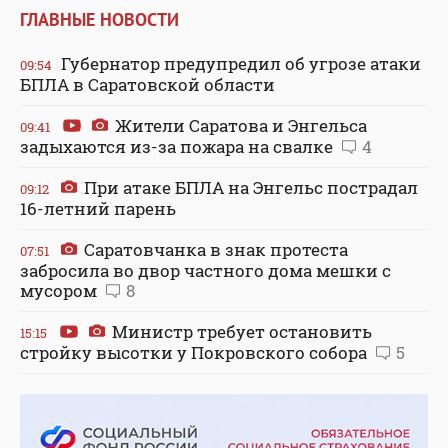
ГЛАВНЫЕ НОВОСТИ
Губернатор предупредил об угрозе атаки
09:54
БПЛА в Саратовской области
Жители Саратова и Энгельса
09:41
задыхаются из-за пожара на свалке
4
При атаке БПЛА на Энгельс пострадал
09:12
16-летний парень
Саратовчанка в знак протеста
07:51
забросила во двор частного дома мешки с
мусором
8
Министр требует остановить
15:15
стройку высотки у Покровского собора
5