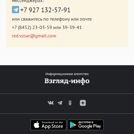
мессенджерах:
+7 927 132-57-91
или свяжитесь по телефону или почте
+7 (8452) 23-03-59
или
39-39-41
red.vzsar@gmail.com
Информационное агентство