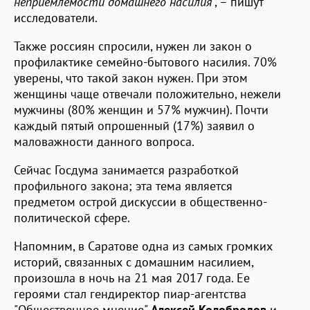
неприемлемости домашнего насилия
", – пишут
исследователи.
Также россиян спросили, нужен ли закон о
профилактике семейно-бытового насилия. 70%
уверены, что такой закон нужен. При этом
женщины чаще отвечали положительно, нежели
мужчины (80% женщин и 57% мужчин). Почти
каждый пятый опрошенный (17%) заявил о
маловажности данного вопроса.
Сейчас Госдума занимается разработкой
профильного закона; эта тема является
предметом острой дискуссии в общественно-
политической сфере.
Напомним, в Саратове одна из самых громких
историй, связанных с домашним насилием,
произошла в ночь на 21 мая 2017 года. Ее
героями стал гендиректор пиар-агентства
"Общественное мнение"
Алексей Колобродов
и