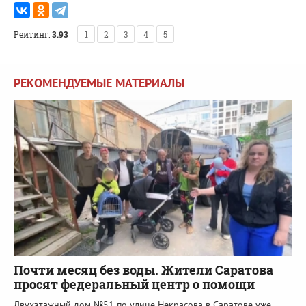
Рейтинг:
3.93
1
2
3
4
5
РЕКОМЕНДУЕМЫЕ МАТЕРИАЛЫ
Почти месяц без воды. Жители Саратова
просят федеральный центр о помощи
Двухэтажный дом №51 по улице Некрасова в Саратове уже