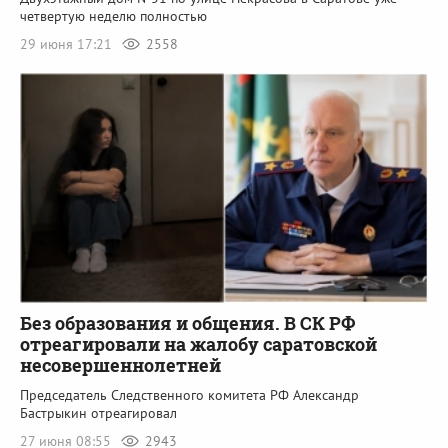
четвертую неделю полностью
29 июня 17:21
2558
Без образования и общения. В СК РФ
отреагировали на жалобу саратовской
несовершеннолетней
Председатель Следственного комитета РФ Александр
Бастрыкин отреагировал
27 июня 08:55
2943