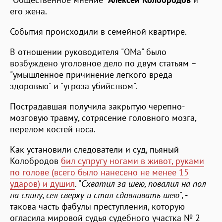
его жена.
События происходили в семейной квартире.
В отношении руководителя "ОМа" было
возбуждено уголовное дело по двум статьям –
"умышленное причинение легкого вреда
здоровью" и "угроза убийством".
Пострадавшая получила закрытую черепно-
мозговую травму, сотрясение головного мозга,
перелом костей носа.
Как установили следователи и суд, пьяный
Колобродов
бил супругу ногами в живот, руками
по голове (всего было нанесено не менее 15
ударов) и душил
. "
Схватил за шею, повалил на пол
на спину, сел сверху и стал сдавливать шею
", -
такова часть фабулы преступления, которую
огласила мировой судья судебного участка № 2