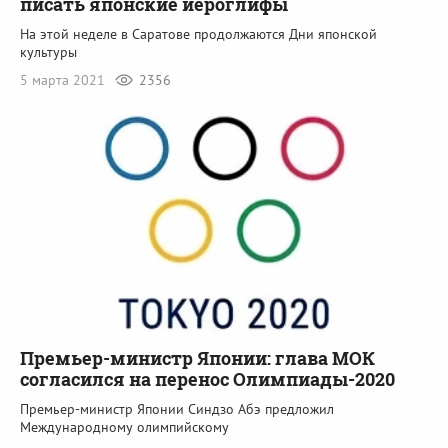
писать японские иероглифы
На этой неделе в Саратове продолжаются Дни японской
культуры
5 марта 2021
2356
Премьер-министр Японии: глава МОК
согласился на перенос Олимпиады-2020
Премьер-министр Японии Синдзо Абэ предложил
Международному олимпийскому