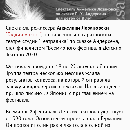
Спектакль режиссера
Анжелики Лозановски
"Гадкий утенок"
, поставленный в саратовском
театре-студии "Театралика" по сказке Андерсена,
стал финалистом "Всемирного фестиваля Детских
Театров 2020".
Фестиваль пройдет с 18 по 22 августа в Японии.
Труппа театра несколько месяцев ждала
результатов конкурса, на который отправила
заявку и видеоверсию спектакля. На этой неделе
пришло письмо из Японии с приглашением на
фестиваль.
Всемирный фестиваль Детских театров существует
с 1990 года. Основателем проекта стала Германия.
Он проходит один раз в два года в одной из