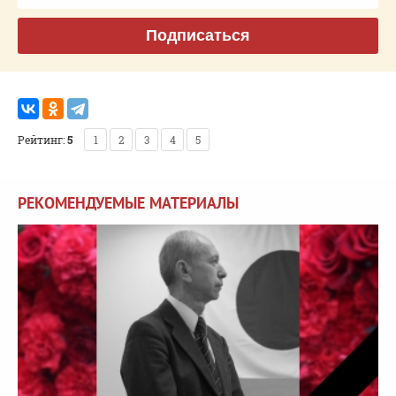
Подписаться
Рейтинг:
5
1
2
3
4
5
РЕКОМЕНДУЕМЫЕ МАТЕРИАЛЫ