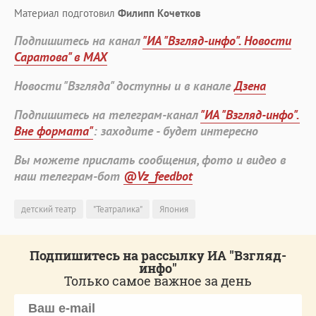
Материал подготовил
Филипп Кочетков
Подпишитесь на канал
"ИА "Взгляд-инфо". Новости
Саратова" в MAX
Новости "Взгляда" доступны и в канале
Дзена
Подпишитесь на телеграм-канал
"ИА "Взгляд-инфо".
Вне формата"
: заходите - будет интересно
Вы можете прислать сообщения, фото и видео в
наш телеграм-бот
@Vz_feedbot
детский театр
"Театралика"
Япония
Подпишитесь на рассылку ИА "Взгляд-
инфо"
Только самое важное за день