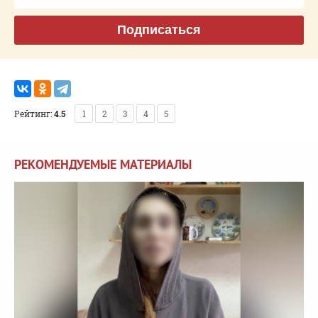
Подписаться
Рейтинг:
4.5
1
2
3
4
5
РЕКОМЕНДУЕМЫЕ МАТЕРИАЛЫ