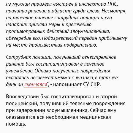
из мужчин произвел выстрел в инспектора ППС,
причинив ранение в области груди слева. Несмотря
на тяжелое ранение сотрудник полиции и его
напарник приняли меры к пресечению
противоправных действий злоумышленника,
обезвредив его. Подозреваемый передан прибывшему
на место происшествия подкреплению.
Сотрудник полиции, получивший огнестрельное
ранение был госпитализирован в лечебное
учреждение. Однако полученные повреждения
оказались несовместимыми с жизнью, в тот же
день он
скончался
", - напоминает СУ СКР.
Впоследствии был госпитализирован и второй
полицейский, получивший телесные повреждения
при задержании злоумышленника. Сейчас ему
оказывается вся необходимая медицинская
помощь.