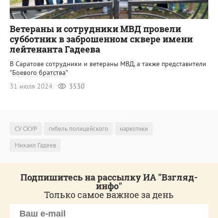
Ветераны и сотрудники МВД провели
субботник в заброшенном сквере имени
лейтенанта Гадеева
В Саратове сотрудники и ветераны МВД, а также представители
"Боевого братства"
31 июля 2024
3530
СУ СКУР
гибель полицейского
наркотики
Михаил Гадеев
Подпишитесь на рассылку ИА "Взгляд-
инфо"
Только самое важное за день