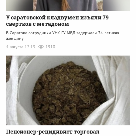
У саратовской кладвумен изъяли 79
свертков с метадоном
В Саратове сотрудники УНК ГУ МВД задержали 34-летнюю
женщину
4 августа 12:13
1510
Пенсионер-рецидивист торговал