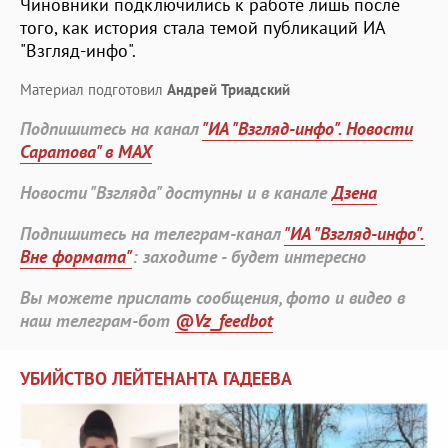
Чиновники подключились к работе лишь после
того, как история стала темой публикаций ИА
"Взгляд-инфо".
Материал подготовил
Андрей Триадский
Подпишитесь на канал
"ИА "Взгляд-инфо". Новости
Саратова" в MAX
Новости "Взгляда" доступны и в канале
Дзена
Подпишитесь на телеграм-канал
"ИА "Взгляд-инфо".
Вне формата"
: заходите - будет интересно
Вы можете прислать сообщения, фото и видео в
наш телеграм-бот
@Vz_feedbot
УБИЙСТВО ЛЕЙТЕНАНТА ГАДЕЕВА