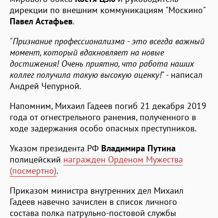
дирекции по внешним коммуникациям "Москино"
Павел Астафьев
.
"
Признание профессионализма - это всегда важный
момент, который вдохновляет на новые
достижения! Очень приятно, что работа наших
коллег получила такую высокую оценку!
" - написал
Андрей Чепурной.
Напомним, Михаил Гадеев погиб 21 декабря 2019
года от огнестрельного ранения, полученного в
ходе задержания особо опасных преступников.
Указом президента РФ
Владимира Путина
полицейский
награжден Орденом Мужества
(посмертно)
.
Приказом министра внутренних дел Михаил
Гадеев навечно зачислен в список личного
состава полка патрульно-постовой службы