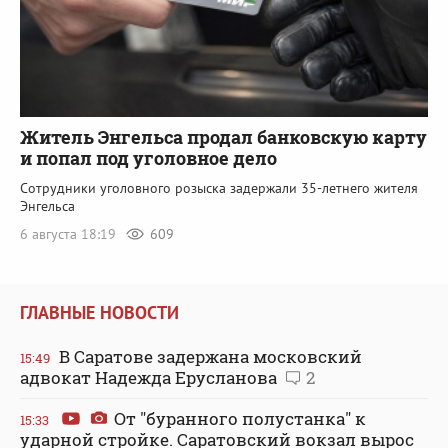
Житель Энгельса продал банковскую карту
и попал под уголовное дело
Сотрудники уголовного розыска задержали 35-летнего жителя
Энгельса
6 августа 18:19
609
ГЛАВНЫЕ НОВОСТИ
В Саратове задержана московский
15:49
адвокат Надежда Ерусланова
2
От "буранного полустанка" к
15:33
ударной стройке. Саратовский вокзал вырос