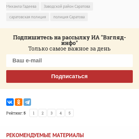
Михаила Гадеева
Заводской район Саратова
саратовская полиция
полиция Саратова
Подпишитесь на рассылку ИА "Взгляд-
инфо"
Только самое важное за день
Подписаться
Рейтинг:
5
1
2
3
4
5
РЕКОМЕНДУЕМЫЕ МАТЕРИАЛЫ