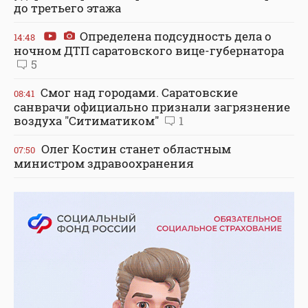
до третьего этажа
Определена подсудность дела о
14:48
ночном ДТП саратовского вице-губернатора
5
Смог над городами. Саратовские
08:41
санврачи официально признали загрязнение
воздуха "Ситиматиком"
1
Олег Костин станет областным
07:50
министром здравоохранения