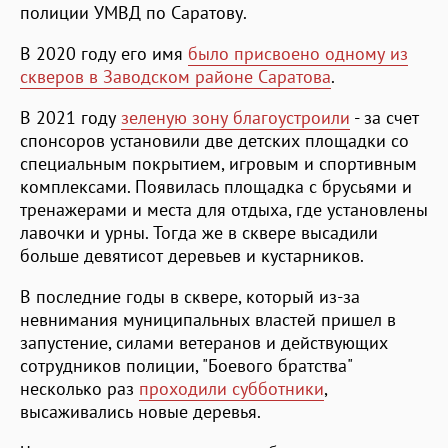
полиции УМВД по Саратову.
В 2020 году его имя
было присвоено одному из
скверов в Заводском районе Саратова
.
В 2021 году
зеленую зону благоустроили
- за счет
спонсоров установили две детских площадки со
специальным покрытием, игровым и спортивным
комплексами. Появилась площадка с брусьями и
тренажерами и места для отдыха, где установлены
лавочки и урны. Тогда же в сквере высадили
больше девятисот деревьев и кустарников.
В последние годы в сквере, который из-за
невнимания муниципальных властей пришел в
запустение, силами ветеранов и действующих
сотрудников полиции, "Боевого братства"
несколько раз
проходили субботники
,
высаживались новые деревья.