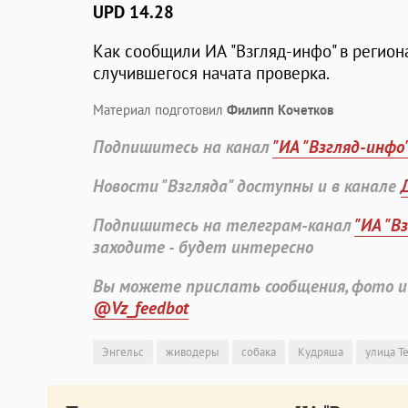
UPD 14.28
Как сообщили ИА "Взгляд-инфо" в регион
случившегося начата проверка.
Материал подготовил
Филипп Кочетков
Подпишитесь на канал
"ИА "Взгляд-инфо
Новости "Взгляда" доступны и в канале
Подпишитесь на телеграм-канал
"ИА "В
заходите - будет интересно
Вы можете прислать сообщения, фото и
@Vz_feedbot
Энгельс
живодеры
собака
Кудряша
улица Т