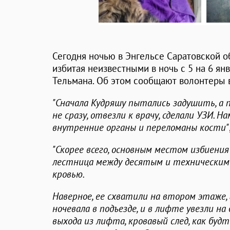
Сегодня ночью в Энгельсе Саратовской об
избитая неизвестными в ночь с 5 на 6 ян
Тельмана. Об этом сообщают волонтеры в
"Сначала Кудряшу пытались задушить, а 
не сразу, отвезли к врачу, сделали УЗИ. Н
внутренние органы и переломаны кости"
"Скорее всего, основным местом избиени
лестница между десятым и техническим 
кровью.
Наверное, ее схватили на втором этаже, г
ночевала в подъезде, и в лифте увезли на
выхода из лифта, кровавый след, как бу