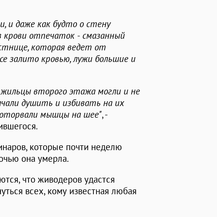
, и даже как будто о стену
в крови отпечаток - смазанный
естнице, которая ведет от
се залито кровью, лужи большие и
 жильцы второго этажа могли и не
чали душить и избивать на их
и оторвали мышцы на шее"
, -
ившегося.
наров, которые почти неделю
ночью она умерла.
ются, что живодеров удастся
нуться всех, кому известная любая