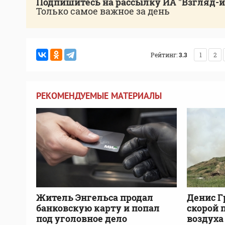
Подпишитесь на рассылку ИА "Взгляд-
Только самое важное за день
Рейтинг:
3.3
1
2
РЕКОМЕНДУЕМЫЕ МАТЕРИАЛЫ
Житель Энгельса продал
Денис Г
банковскую карту и попал
скорой 
под уголовное дело
воздуха