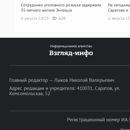
Сотрудники уголовного розыска задержали
На сегодня
35-летнего жителя Энгельса
Саратова и 
6 августа 18:19
620
6 августа 1
Информационное агентство
Главный редактор — Лыков Николай Валерьевич
Адрес редакции и учредителя: 410031, Саратов, ул.
Комсомольская, 52
Регистрационный номер ИА 