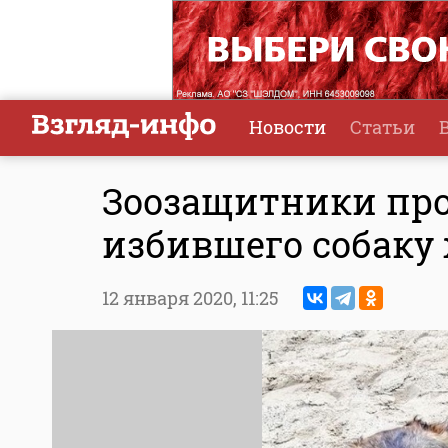
Новости
Статьи
Зоозащитники про
избившего собаку
12 января 2020,
11:25