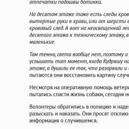
отпечатки подошвы ботинка.
На десятом этаже тоже есть следы крови
вытертые руки в крови, или от шерсти 
кровавый след. А вот на неосвещенной л
десятого этажа к техническому этажу, в
маленькие.
Там темно, света вообще нет, поэтому и
услышать тот момент, когда Кудряшу на
этаже, а душили ее так, что разорвали 
пытаются они восстановить картину случ
Несмотря на оперативную помощь ветери
пытались спасти жизнь собаки, сегодня 
Волонтеры обратились в полицию и наде
разыскать и наказать. Они просят отклик
информация о случившемся.