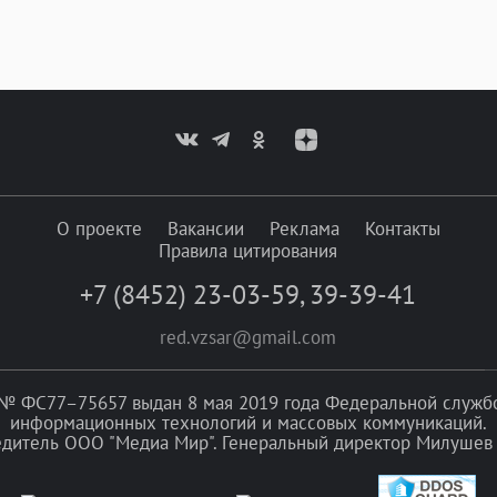
О проекте
Вакансии
Реклама
Контакты
Правила цитирования
+7 (8452) 23-03-59
,
39-39-41
red.vzsar@gmail.com
№ ФС77–75657 выдан 8 мая 2019 года Федеральной службой
информационных технологий и массовых коммуникаций.
едитель ООО "Медиа Мир". Генеральный директор Милушев 