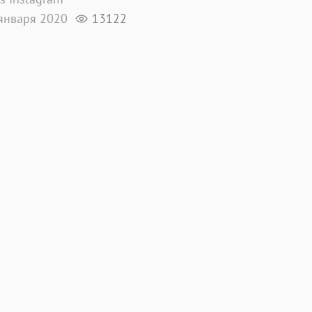
января 2020
13122