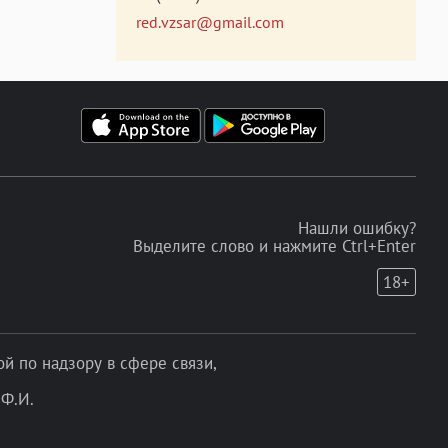
red.vzsar@gmail.com
Нашли ошибку?
Выделите слово и нажмите Ctrl+Enter
18+
 по надзору в сфере связи,
Ф.И.