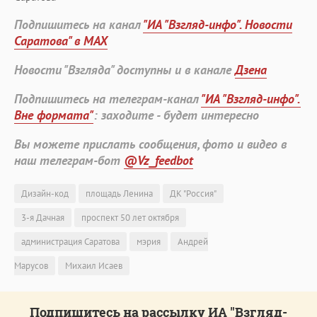
Подпишитесь на канал
"ИА "Взгляд-инфо". Новости
Саратова" в MAX
Новости "Взгляда" доступны и в канале
Дзена
Подпишитесь на телеграм-канал
"ИА "Взгляд-инфо".
Вне формата"
: заходите - будет интересно
Вы можете прислать сообщения, фото и видео в
наш телеграм-бот
@Vz_feedbot
Дизайн-код
площадь Ленина
ДК "Россия"
3-я Дачная
проспект 50 лет октября
администрация Саратова
мэрия
Андрей
Марусов
Михаил Исаев
Подпишитесь на рассылку ИА "Взгляд-