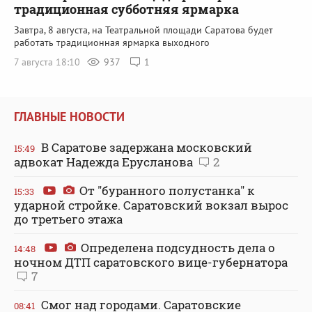
традиционная субботняя ярмарка
Завтра, 8 августа, на Театральной площади Саратова будет
работать традиционная ярмарка выходного
7 августа 18:10
937
1
ГЛАВНЫЕ НОВОСТИ
В Саратове задержана московский
15:49
адвокат Надежда Ерусланова
2
От "буранного полустанка" к
15:33
ударной стройке. Саратовский вокзал вырос
до третьего этажа
Определена подсудность дела о
14:48
ночном ДТП саратовского вице-губернатора
7
Смог над городами. Саратовские
08:41