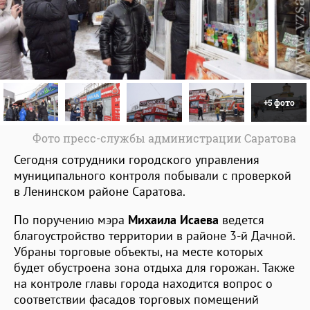
+5 фото
Фото пресс-службы администрации Саратова
Сегодня сотрудники городского управления
муниципального контроля побывали с проверкой
в Ленинском районе Саратова.
По поручению мэра
Михаила Исаева
ведется
благоустройство территории в районе 3-й Дачной.
Убраны торговые объекты, на месте которых
будет обустроена зона отдыха для горожан. Также
на контроле главы города находится вопрос о
соответствии фасадов торговых помещений