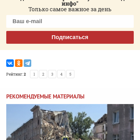
инфо"
Только самое важное за день
Подписаться
Рейтинг:
2
1
2
3
4
5
РЕКОМЕНДУЕМЫЕ МАТЕРИАЛЫ