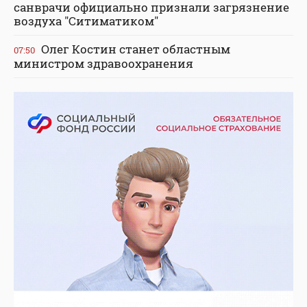
санврачи официально признали загрязнение
воздуха "Ситиматиком"
Олег Костин станет областным
07:50
министром здравоохранения