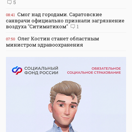
5
Смог над городами. Саратовские
08:41
санврачи официально признали загрязнение
воздуха "Ситиматиком"
1
Олег Костин станет областным
07:50
министром здравоохранения