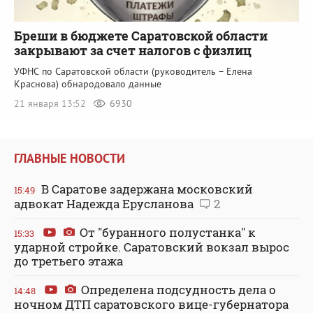
Бреши в бюджете Саратовской области
закрывают за счет налогов с физлиц
УФНС по Саратовской области (руководитель – Елена
Краснова) обнародовало данные
21 января 13:52
6930
ГЛАВНЫЕ НОВОСТИ
В Саратове задержана московский
15:49
адвокат Надежда Ерусланова
2
От "буранного полустанка" к
15:33
ударной стройке. Саратовский вокзал вырос
до третьего этажа
Определена подсудность дела о
14:48
ночном ДТП саратовского вице-губернатора