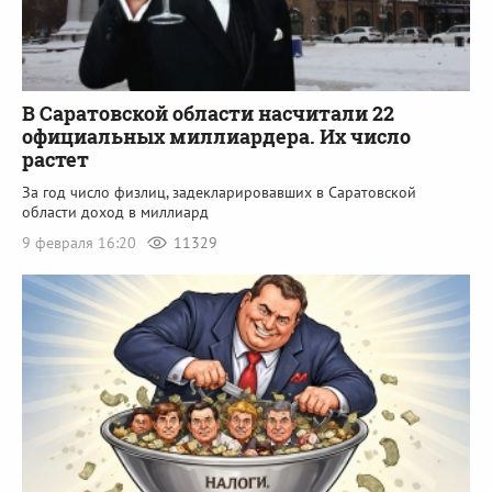
В Саратовской области насчитали 22
официальных миллиардера. Их число
растет
За год число физлиц, задекларировавших в Саратовской
области доход в миллиард
9 февраля 16:20
11329