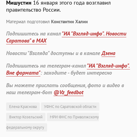
Мишустин
16 января этого года возглавил
правительство России.
Материал подготовил
Константин Халин
Подпишитесь на канал
"ИА "Взгляд-инфо". Новости
Саратова" в MAX
Новости "Взгляда" доступны и в канале
Дзена
Подпишитесь на телеграм-канал
"ИА "Взгляд-инфо".
Вне формата"
: заходите - будет интересно
Вы можете прислать сообщения, фото и видео в
наш телеграм-бот
@Vz_feedbot
Елена Краснова
УФНС по Саратовской области
Виктор Козельский
МРИ ФНС по Приволжскому
федеральному округу