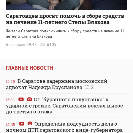
Саратовцев просят помочь в сборе средств
на лечение 11-летнего Степы Вязкова
Жители Саратова подключились к сбору средств на лечение 11-
летнего Степана Вязкова
6 февраля 09:48
6105
ГЛАВНЫЕ НОВОСТИ
В Саратове задержана московский
15:49
адвокат Надежда Ерусланова
2
От "буранного полустанка" к
15:33
ударной стройке. Саратовский вокзал вырос
до третьего этажа
Определена подсудность дела о
14:48
ночном ДТП саратовского вице-губернатора