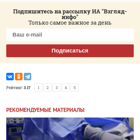
Подпишитесь на рассылку ИА "Взгляд-
инфо"
Только самое важное за день
Подписаться
Рейтинг:
3.17
1
2
3
4
5
РЕКОМЕНДУЕМЫЕ МАТЕРИАЛЫ