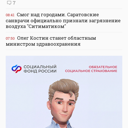
7
Смог над городами. Саратовские
08:41
санврачи официально признали загрязнение
воздуха "Ситиматиком"
Олег Костин станет областным
07:50
министром здравоохранения