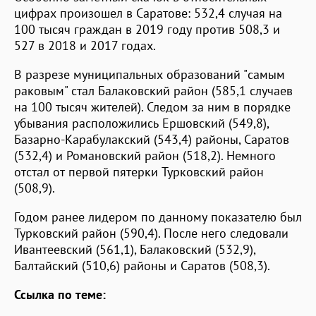
цифрах произошел в Саратове: 532,4 случая на
100 тысяч граждан в 2019 году против 508,3 и
527 в 2018 и 2017 годах.
В разрезе муниципальных образований "самым
раковым" стал Балаковский район (585,1 случаев
на 100 тысяч жителей). Следом за ним в порядке
убывания расположились Ершовский (549,8),
Базарно-Карабулакский (543,4) районы, Саратов
(532,4) и Романовский район (518,2). Немного
отстал от первой пятерки Турковский район
(508,9).
Годом ранее лидером по данному показателю был
Турковский район (590,4). После него следовали
Ивантеевский (561,1), Балаковский (532,9),
Балтайский (510,6) районы и Саратов (508,3).
Ссылка по теме: