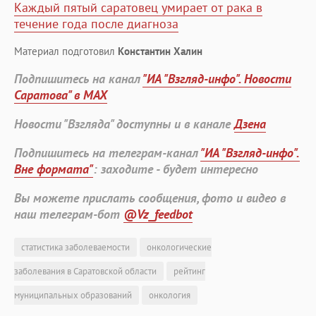
Каждый пятый саратовец умирает от рака в
течение года после диагноза
Материал подготовил
Константин Халин
Подпишитесь на канал
"ИА "Взгляд-инфо". Новости
Саратова" в MAX
Новости "Взгляда" доступны и в канале
Дзена
Подпишитесь на телеграм-канал
"ИА "Взгляд-инфо".
Вне формата"
: заходите - будет интересно
Вы можете прислать сообщения, фото и видео в
наш телеграм-бот
@Vz_feedbot
статистика заболеваемости
онкологические
заболевания в Саратовской области
рейтинг
муниципальных образований
онкология