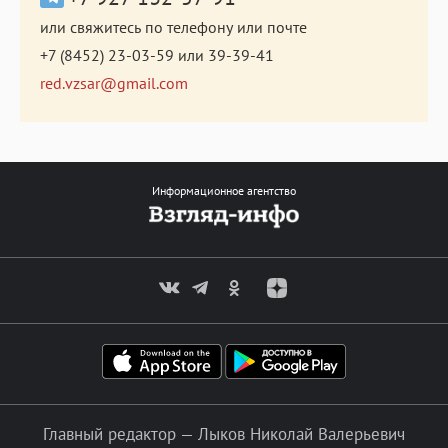
или свяжитесь по телефону или почте
+7 (8452) 23-03-59
или
39-39-41
red.vzsar@gmail.com
Информационное агентство
Главный редактор — Лыков Николай Валерьевич