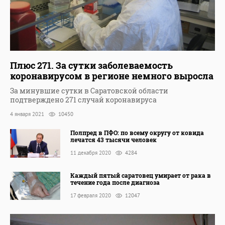
Плюс 271. За сутки заболеваемость
коронавирусом в регионе немного выросла
За минувшие сутки в Саратовской области
подтверждено 271 случай коронавируса
4 января 2021
10450
Полпред в ПФО: по всему округу от ковида
лечатся 43 тысячи человек
11 декабря 2020
4284
Каждый пятый саратовец умирает от рака в
течение года после диагноза
17 февраля 2020
12047