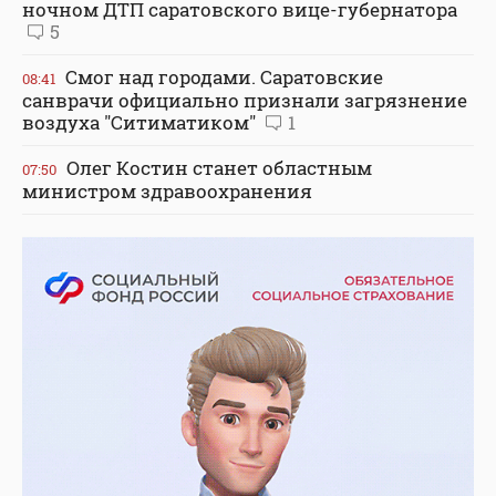
ночном ДТП саратовского вице-губернатора
5
Смог над городами. Саратовские
08:41
санврачи официально признали загрязнение
воздуха "Ситиматиком"
1
Олег Костин станет областным
07:50
министром здравоохранения