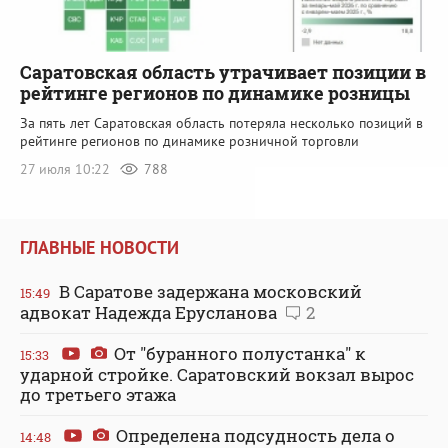
Саратовская область утрачивает позиции в
рейтинге регионов по динамике розницы
За пять лет Саратовская область потеряла несколько позиций в
рейтинге регионов по динамике розничной торговли
27 июля 10:22
788
ГЛАВНЫЕ НОВОСТИ
В Саратове задержана московский
15:49
адвокат Надежда Ерусланова
2
От "буранного полустанка" к
15:33
ударной стройке. Саратовский вокзал вырос
до третьего этажа
Определена подсудность дела о
14:48