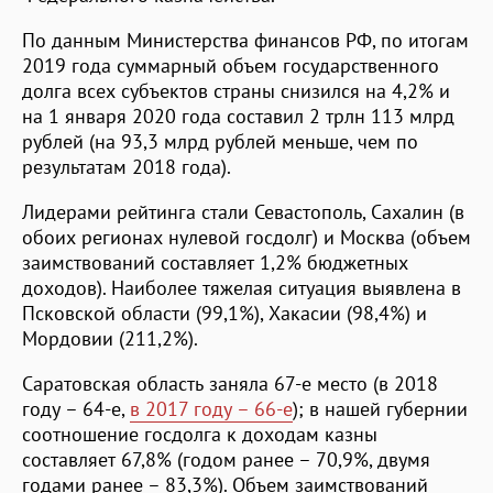
По данным Министерства финансов РФ, по итогам
2019 года суммарный объем государственного
долга всех субъектов страны снизился на 4,2% и
на 1 января 2020 года составил 2 трлн 113 млрд
рублей (на 93,3 млрд рублей меньше, чем по
результатам 2018 года).
Лидерами рейтинга стали Севастополь, Сахалин (в
обоих регионах нулевой госдолг) и Москва (объем
заимствований составляет 1,2% бюджетных
доходов). Наиболее тяжелая ситуация выявлена в
Псковской области (99,1%), Хакасии (98,4%) и
Мордовии (211,2%).
Саратовская область заняла 67-е место (в 2018
году – 64-е,
в 2017 году – 66-е
); в нашей губернии
соотношение госдолга к доходам казны
составляет 67,8% (годом ранее – 70,9%, двумя
годами ранее – 83,3%). Объем заимствований