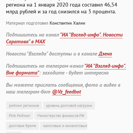
региона на 1 января 2020 года составил 46,54
млрд рублей и за год снизился на 3 процента.
Материал подготовил
Константин Халин
Подпишитесь на канал
"ИА "Взгляд-инфо". Новости
Саратова" в MAX
Новости "Взгляда" доступны и в канале
Дзена
Подпишитесь на телеграм-канал
"ИА "Взгляд-инфо".
Вне формата"
: заходите - будет интересно
Вы можете прислать сообщения, фото и видео в
наш телеграм-бот
@Vz_feedbot
рейтинг регионов
уровень долговой нагрузки
РИА Рейтинг
Министерство финансов РФ
долговое бремя
налоговые и неналоговые