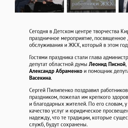
Сегодня в Детском центре творчества Ки
праздничное мероприятие, посвященное
обслуживания и ЖКХ, который в этом год
Гостями праздника стали глава админист
депутат областной думы
Леонид Писной
Александр Абраменко
и помощник депут
Васекина
.
Сергей Пилипенко поздравил работнико
праздником, пожелал им крепкого здоров
и благодарных жителей. По его словам, 
качество услуг и юридическое просвещен
надежду, что те традиции, которые суще
служб, будут сохранены.