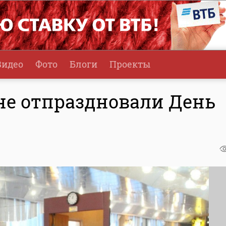
Видео
Фото
Блоги
Проекты
не отпраздновали День