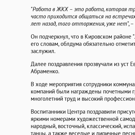
"
Работа в ЖКХ – это работа, которая тр
часто приходится общаться на встречах с
лет назад, того отторжения, уже нет
", 
Он подчеркнул, что в Кировском районе 
его словам, облдума обязательно отметит
заслужил.
Далее поздравления прозвучали из уст Е
Абраменко.
В ходе мероприятия сотрудники коммун
компаний были награждены почетными г
многолетний труд и высокий профессион
Воспитанники Центра поздравили присут
яркими номерами художественной самод
народный, восточный, классический, исп
танцы, а также веселые и лиричные песн