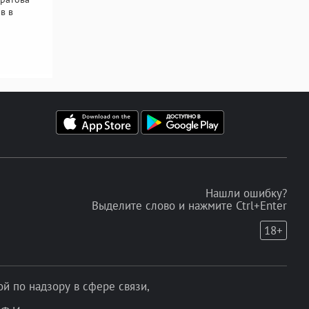
в в
Нашли ошибку?
Выделите слово и нажмите Ctrl+Enter
18+
 по надзору в сфере связи,