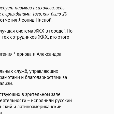
ебует навыков психолога, ведь
 гражданами. Того, как было 20
– отметил Леонид Писной.
"лучшая система ЖКХ в городе". По
 тех сотрудников ЖКХ, кто этого
вгения Чернова и Александра
альных служб, управляющих
рамотами и благодарностями за
ализм.
ствующих в зрительном зале
еятельности – исполнили русский
анский и латиноамериканский
и.