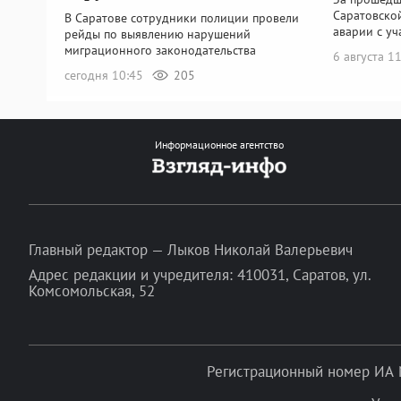
Саратовско
В Саратове сотрудники полиции провели
аварии с у
рейды по выявлению нарушений
миграционного законодательства
6 августа 1
сегодня 10:45
205
Информационное агентство
Главный редактор — Лыков Николай Валерьевич
Адрес редакции и учредителя: 410031, Саратов, ул.
Комсомольская, 52
Регистрационный номер ИА 