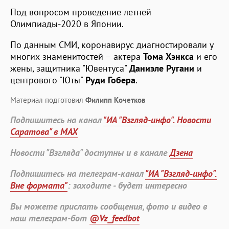
Под вопросом проведение летней
Олимпиады-2020 в Японии.
По данным СМИ, коронавирус диагностировали у
многих знаменитостей – актера
Тома Хэнкса
и его
жены, защитника "Ювентуса"
Даниэле
Ругани
и
центрового "Юты"
Руди Гобера
.
Материал подготовил
Филипп Кочетков
Подпишитесь на канал
"ИА "Взгляд-инфо". Новости
Саратова" в MAX
Новости "Взгляда" доступны и в канале
Дзена
Подпишитесь на телеграм-канал
"ИА "Взгляд-инфо".
Вне формата"
: заходите - будет интересно
Вы можете прислать сообщения, фото и видео в
наш телеграм-бот
@Vz_feedbot