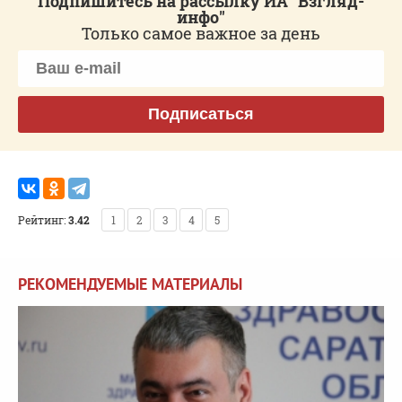
Подпишитесь на рассылку ИА "Взгляд-
инфо"
Только самое важное за день
Подписаться
Рейтинг:
3.42
1
2
3
4
5
РЕКОМЕНДУЕМЫЕ МАТЕРИАЛЫ