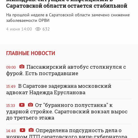
Саратовской области остается стабильной
На прошлой неделе в Саратовской области замечено снижение
заболеваемости ОРВИ
4 июня 14:00
632
ГЛАВНЫЕ НОВОСТИ
Пассажирский автобус столкнулся с
09:00
фурой. Есть пострадавшие
В Саратове задержана московский
15:49
адвокат Надежда Ерусланова
От "буранного полустанка" к
15:33
ударной стройке. Саратовский вокзал вырос
до третьего этажа
Определена подсудность дела о
14:48
ночном ДТП саратовского вице-губернатора