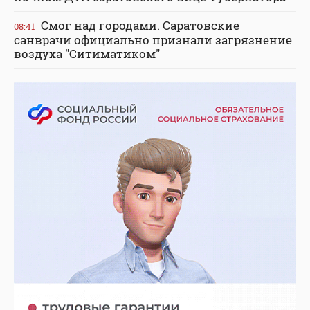
Смог над городами. Саратовские
08:41
санврачи официально признали загрязнение
воздуха "Ситиматиком"