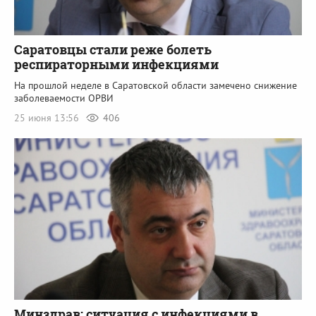
Саратовцы стали реже болеть
респираторными инфекциями
На прошлой неделе в Саратовской области замечено снижение
заболеваемости ОРВИ
25 июня 13:56
406
Минздрав: ситуация с инфекциями в