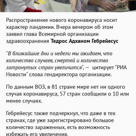
Распространение нового коронавируса носит
характер пандемии. Вчера вечером об этом
заявил глава Всемирной организации
здравоохранения
Тедрос Адханом Гебрейесус
"
В ближайшие дни и недели мы ожидаем, что
количество случаев, смертей и количество
затронутых стран увеличится
", — цитирует "РИА
Новости" слова гендиректора организации.
По данным ВОЗ, в 81 стране мире нет ни одного
случая коронавируса, 57 стран сообщили о 10 или
менее случаях.
Гебрейесус также подчеркнул, что даже в тех
странах, где уже зарегистрировано большое
количество зараженных, есть возможность
избежать его увеличения.