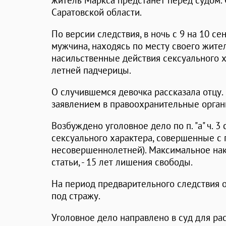
житель Маркса предстанет перед судом.
Саратовской области.
По версии следствия, в ночь с 9 на 10 се
мужчина, находясь по месту своего жите
насильственные действия сексуального х
летней падчерицы.
О случившемся девочка рассказала отцу.
заявлением в правоохранительные орган
Возбуждено уголовное дело по п. "а" ч. 3
сексуального характера, совершенные с
несовершеннолетней). Максимальное нак
статьи, - 15 лет лишения свободы.
На период предварительного следствия
под стражу.
Уголовное дело направлено в суд для ра