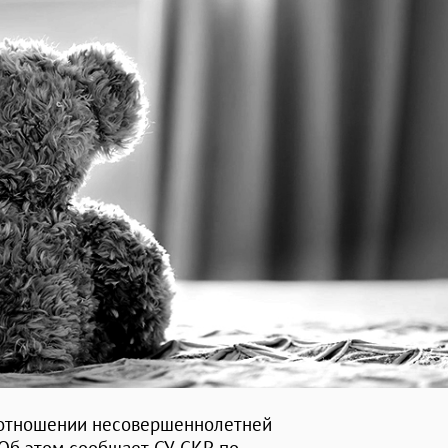
 отношении несовершеннолетней