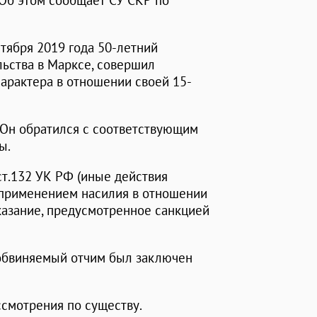
 Об этом сообщает СУ СКР по
нтября 2019 года 50-летний
льства в Марксе, совершил
арактера в отношении своей 15-
 Он обратился с соответствующим
ы.
 ст.132 УК РФ (иные действия
 применением насилия в отношении
азание, предусмотренное санкцией
 обвиняемый отчим был заключен
ссмотрения по существу.