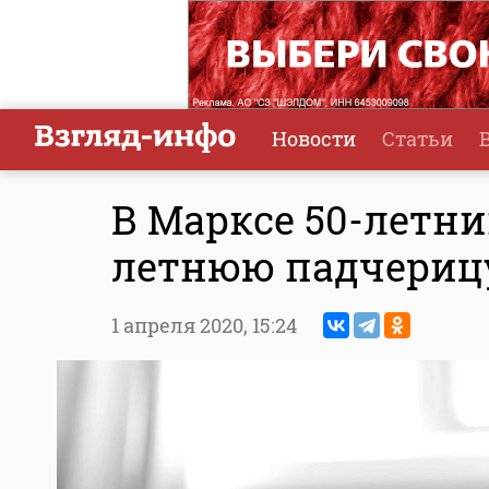
Новости
Статьи
В Марксе 50-летни
летнюю падчериц
1 апреля 2020,
15:24