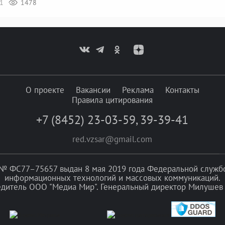
11
1478
О проекте
Вакансии
Реклама
Контакты
Правила цитирования
+7 (8452) 23-03-59
,
39-39-41
red.vzsar@gmail.com
№ ФС77–75657 выдан 8 мая 2019 года Федеральной службой
информационных технологий и массовых коммуникаций.
едитель ООО "Медиа Мир". Генеральный директор Милушев 