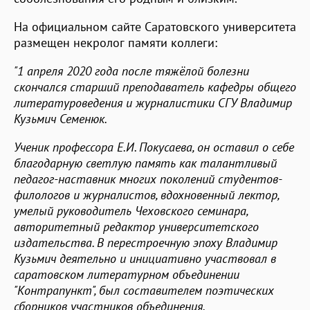
На официальном сайте Саратовского университета
размещен некролог памяти коллеги:
"1 апреля 2020 года после тяжёлой болезни
скончался старший преподаватель кафедры общего
литературоведения и журналистики СГУ Владимир
Кузьмич Семенюк.
Ученик профессора Е.И. Покусаева, он оставил о себе
благодарную светлую память как талантливый
педагог-наставник многих поколений студентов-
филологов и журналистов, вдохновенный лектор,
умелый руководитель Чеховского семинара,
авторитетный редактор университетского
издательства. В перестроечную эпоху Владимир
Кузьмич деятельно и инициативно участвовал в
саратовском литературном объединении
"Контрапункт", был составителем поэтических
сборников участников объединения.