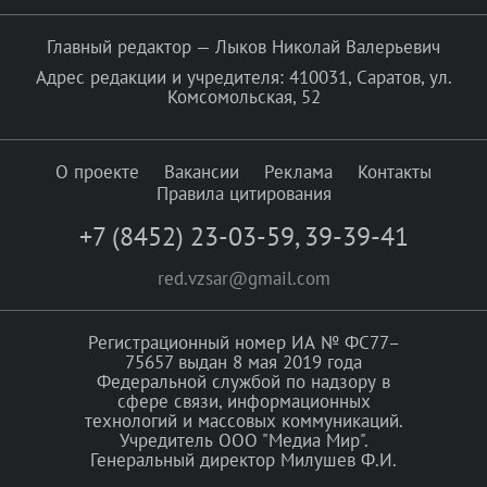
Главный редактор — Лыков Николай Валерьевич
Адрес редакции и учредителя: 410031, Саратов, ул.
Комсомольская, 52
О проекте
Вакансии
Реклама
Контакты
Правила цитирования
+7 (8452) 23-03-59
,
39-39-41
red.vzsar@gmail.com
Регистрационный номер ИА № ФС77–
75657 выдан 8 мая 2019 года
Федеральной службой по надзору в
сфере связи, информационных
технологий и массовых коммуникаций.
Учредитель ООО "Медиа Мир".
Генеральный директор Милушев Ф.И.