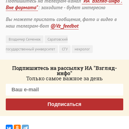
Подпишитесь на телеграм-канал
"ИА "Взгляд-инфо".
Вне формата"
: заходите - будет интересно
Вы можете прислать сообщения, фото и видео в
наш телеграм-бот
@Vz_feedbot
Владимир Семенюк
Саратовский
государственный университет
СГУ
некролог
Подпишитесь на рассылку ИА "Взгляд-
инфо"
Только самое важное за день
Подписаться