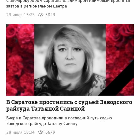
С экс-прокурором Саратова Владимиром Климовым простятся
завтра в региональном центре
29 июля 13:25
5843
В Саратове простились с судьей Заводского
райсуда Татьяной Савиной
Вчера в Саратове проводили в последний путь судью
Заводского райсуда Татьяну Савину
28 июля 18:04
6679