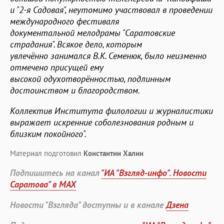
и "2-я Садовая", неутомимо участвовал в проведении
международного фестиваля
документальной мелодрамы "Саратовские
страдания". Всякое дело, которым
увлечённо занимался В.К. Семенюк, было неизменно
отмечено присущей ему
высокой одухотворённостью, подлинным
достоинством и благородством.
Коллектив Института филологии и журналистики
выражает искренние соболезнования родным и
близким покойного".
Материал подготовил
Константин Халин
Подпишитесь на канал
"ИА "Взгляд-инфо". Новости
Саратова" в MAX
Новости "Взгляда" доступны и в канале
Дзена