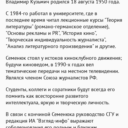
Владимир Кузьмич родился 18 августа 1950 года.
С 1984-го работал в университете, где в
последнее время читал лекционные курсы "Теория
литературы" (романо-германское отделение),
"Основы рекламы и PR", "История кино",
"Творческая индивидуальность журналиста",
"Анализ литературного произведения" и другие.
Семенюк стоял у истоков киноклубного движения;
будучи киноведом, в 1990-х годах вел
тематические передачи на местном телевидении.
Являлся членом Союза журналистов РФ.
Студенты, коллеги и соратники будут всегда его
помнить как всесторонне развитого
интеллектуала, яркую и творческую личность.
В связи с кончиной Семенюка руководство СГУ и
редакция ИА "Взгляд-инфо" выражают
соболезнования его родным и близким.