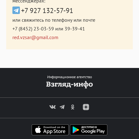
мессенджерах:
+7 927 132-57-91
или свяжитесь по телефону или почте
+7 (8452) 23-03-59
или
39-39-41
red.vzsar@gmail.com
Информационное агентство