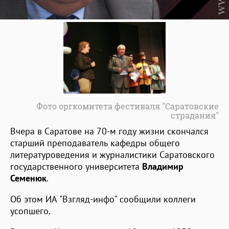
Фото оргкомитета фестиваля "Саратовские
страдания"
Вчера в Саратове на 70-м году жизни скончался
старший преподаватель кафедры общего
литературоведения и журналистики Саратовского
государственного университета
Владимир
Семенюк
.
Об этом ИА "Взгляд-инфо" сообщили коллеги
усопшего.