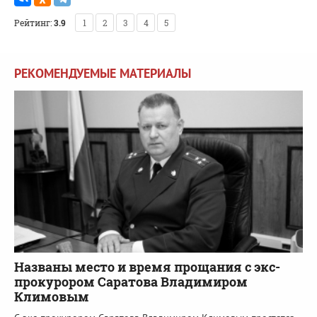
Рейтинг:
3.9
1
2
3
4
5
РЕКОМЕНДУЕМЫЕ МАТЕРИАЛЫ
Названы место и время прощания с экс-
прокурором Саратова Владимиром
Климовым