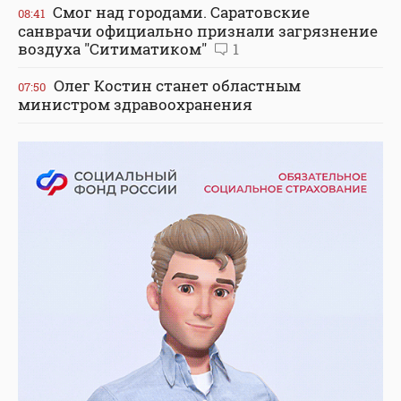
Смог над городами. Саратовские
08:41
санврачи официально признали загрязнение
воздуха "Ситиматиком"
1
Олег Костин станет областным
07:50
министром здравоохранения