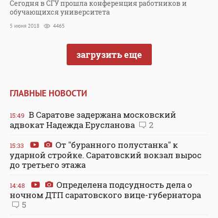
Сегодня в СГУ прошла конференция работников и
обучающихся университета
5 июня 2018
4465
загрузить еще
ГЛАВНЫЕ НОВОСТИ
В Саратове задержана московский
15:49
адвокат Надежда Ерусланова
2
От "буранного полустанка" к
15:33
ударной стройке. Саратовский вокзал вырос
до третьего этажа
Определена подсудность дела о
14:48
ночном ДТП саратовского вице-губернатора
5