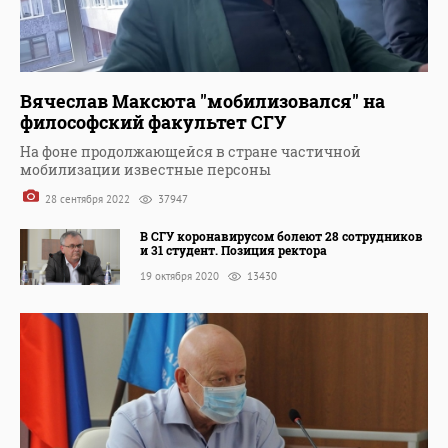
Вячеслав Максюта "мобилизовался" на
философский факультет СГУ
На фоне продолжающейся в стране частичной
мобилизации известные персоны
28 сентября 2022
37947
В СГУ коронавирусом болеют 28 сотрудников
и 31 студент. Позиция ректора
19 октября 2020
13430