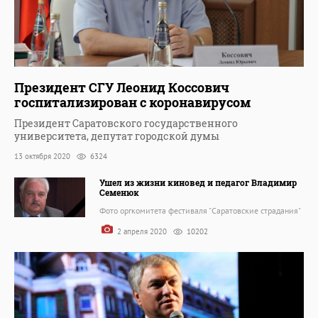
Президент СГУ Леонид Коссович
госпитализирован с коронавирусом
Президент Саратовского государственного
университета, депутат городской думы
13 октября 2020
6324
Ушел из жизни киновед и педагог Владимир
Семенюк
Фото оргкомитета фестиваля "Саратовские страдания"
2 апреля 2020
10202