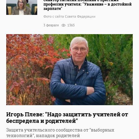
профессии учителя: "Уважение – в достойной
зарплате"
Фото с сайта Совета Федерации
3 февраля
1365
Игорь Плеве: "Надо защитить учителей от
беспредела и родителей"
Защита учительского сообщества от "выборных
технологий", нападок родителей