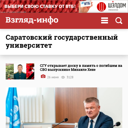
Саратовский государственный
университет
СГУ открывает доску в память о погибшем на
СВО выпускнике Михаиле Хене
26 июня
3128