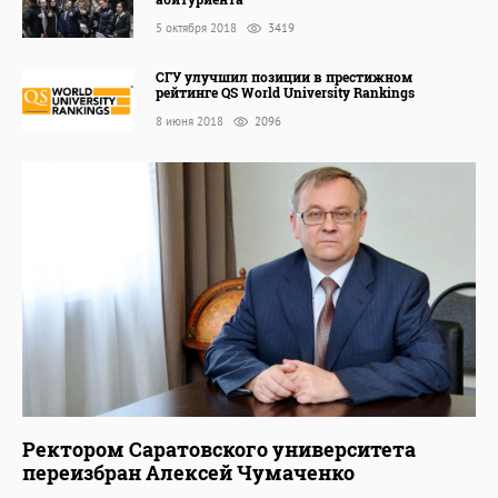
5 октября 2018
3419
СГУ улучшил позиции в престижном
рейтинге QS World University Rankings
8 июня 2018
2096
Ректором Саратовского университета
переизбран Алексей Чумаченко