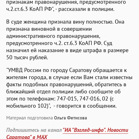
признакам правонарушения, предусмотренного
ч.2.ст.6.3 КоАП РФ", - рассказали в полиции.
В суде женщина признала вину полностью. Она
признана виновной в совершении
административного правонарушения,
предусмотренного ч.2. ст.6.3 КоАП РФ. Суд
назначил ей наказание в виде штрафа в размере
50 тысяч рублей.
"УМВД России по городу Саратову обращается к
жителям города, в случае если Вам стали известны
факты подобных правонарушений, обратитесь в
ближайший отдел полиции либо сообщите об
этом по телефонам: 747-015, 747-016, 02 (с
мобильного 102)", - говорится в сообщении.
Материал подготовила
Ольга Фетисова
Подпишитесь на канал
"ИА "Взгляд-инфо". Новости
Саратова" в MAX