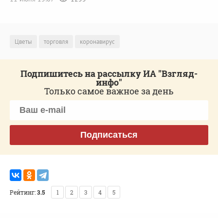
Цветы
торговля
коронавирус
Подпишитесь на рассылку ИА "Взгляд-
инфо"
Только самое важное за день
Подписаться
Рейтинг:
3.5
1
2
3
4
5