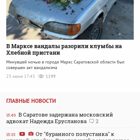
В Марксе вандалы разорили клумбы на
Хлебной пристани
Минувшей ночью в городе Маркс Саратовской области был
совершен акт вандализма
23 июня 17:43
1199
ГЛАВНЫЕ НОВОСТИ
В Саратове задержана московский
15:49
адвокат Надежда Ерусланова
2
От "буранного полустанка" к
15:33